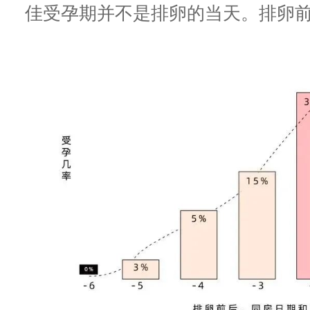
佳受孕期并不是排卵的当天。排卵