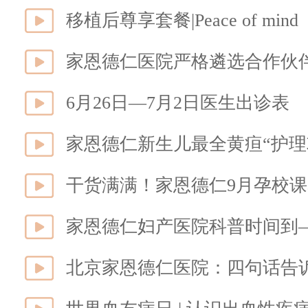
移植后尊享套餐|Peace of mi
家恩德仁医院严格遴选合作伙
6月26日—7月2日医生出诊表
家恩德仁新生儿最全黄疸“护理
干货满满！家恩德仁9月孕校
家恩德仁妇产医院科普时间到
北京家恩德仁医院：四句话告