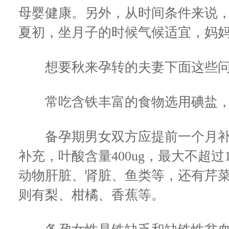
母婴健康。另外，从时间条件来说
夏初，坐月子的时候气候适宜，妈
想要秋来孕转的夫妻下面这些问
常吃含铁丰富的食物选用碘盐，
备孕期男女双方应提前一个月补
补充，叶酸含量400ug，最大不超过
动物肝脏、肾脏、鱼类等，还有芹
则有梨、柑橘、香蕉等。