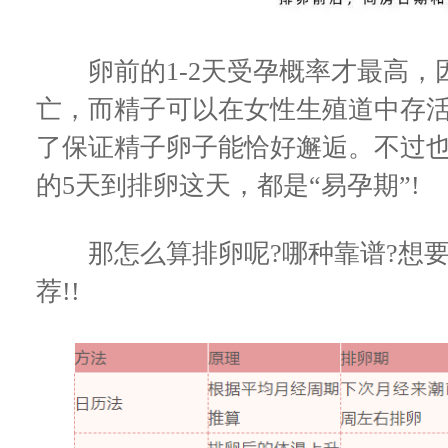
卵前的1-2天受孕概率才最高，因
亡，而精子可以在女性生殖道中存活
了保证精子卵子能恰好邂逅。不过
的5天到排卵这天，都是“易孕期”!
那怎么算排卵呢?哪种靠谱?想要
荐!!