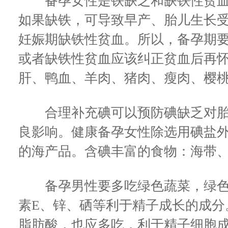
备孕女性是铁缺乏和缺铁性贫血
如果缺铁，可导致早产、胎儿生长
妊娠期缺铁性贫血。所以，备孕期
或者缺铁性贫血应该纠正贫血后再
肝、鸭血、羊肉、猪肉、瘦肉、樱
合理补充碘可以预防碘缺乏对胎
良影响。健康备孕女性除选用碘盐外
的海产品。含碘丰富的食物：海带
备孕男性要多吃绿色蔬菜，绿色
素E、锌、硒等利于精子成长的成分
脂肪酸，也应多吃，利于精子细胞