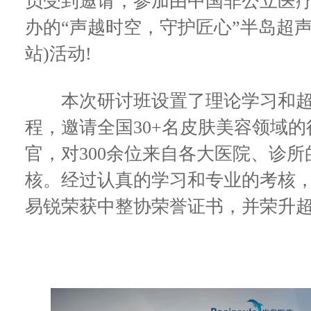
员受到邀请，参加由中国非公立医
办的“声越时空，守护匠心”半岛超
站)活动!
本次研讨班设置了理论学习和超
程，邀请全国30+名皮肤美容领域
官，对300余位来自各大医院、诊
核。经过认真的学习和专业的考核，
易锐荣获中整协荣誉证书，并荣升超