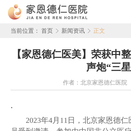
当前位置：
首页
新闻资讯
正文
【家恩德仁医美】荣获中整
声炮“三星
作者：北京家恩德仁医院 来源：w
.
2023年4月11日，北京家恩德