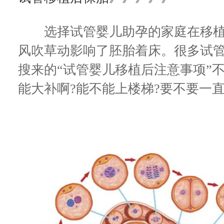
选择试管婴儿助孕的家庭在移植
风吹草动影响了胚胎着床。很多试
搜来的“试管婴儿移植后注意事项”
能大补啊?能不能上楼梯?要不要一