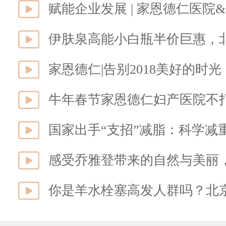
家恩德仁|告别2018美好的时光，
牛年春节家恩德仁妇产医院不
国家出手“支招”减脂：科学减
感受乔雅登带来的自然与美丽
你是羊水栓塞高发人群吗？北