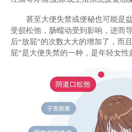
甚至大便失禁或便秘也可能是盆
受损松弛，肠蠕动受到影响，进而
后“放屁”的次数大大的增加了，而
屁”是大便失禁的一种，是年轻女性