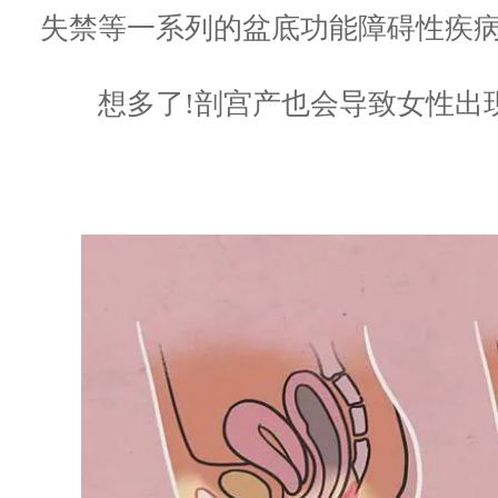
失禁等一系列的盆底功能障碍性疾病
想多了!剖宫产也会导致女性出现