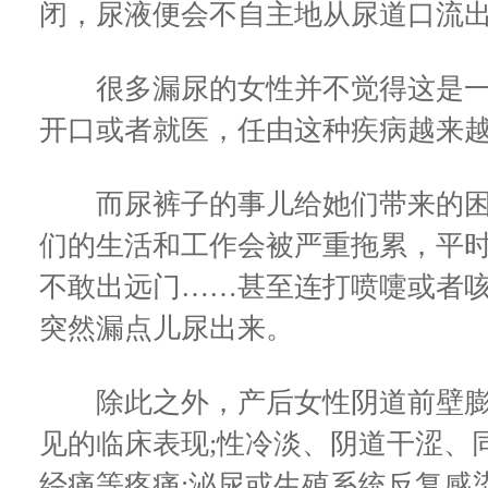
闭，尿液便会不自主地从尿道口流
很多漏尿的女性并不觉得这是一
开口或者就医，任由这种疾病越来
而尿裤子的事儿给她们带来的困
们的生活和工作会被严重拖累，平
不敢出远门……甚至连打喷嚏或者
突然漏点儿尿出来。
除此之外，产后女性阴道前壁膨
见的临床表现;性冷淡、阴道干涩、
经痛等疼痛;泌尿或生殖系统反复感