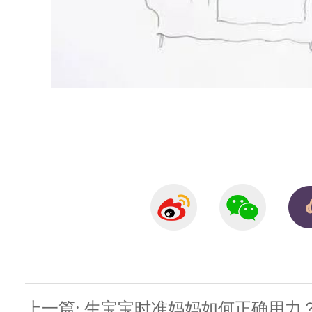
上一篇: 生宝宝时准妈妈如何正确用力