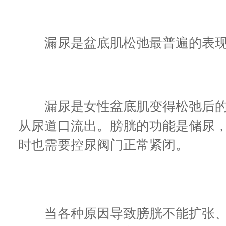
漏尿是盆底肌松弛最普遍的表
漏尿是女性盆底肌变得松弛后的
从尿道口流出。膀胱的功能是储尿
时也需要控尿阀门正常紧闭。
当各种原因导致膀胱不能扩张、