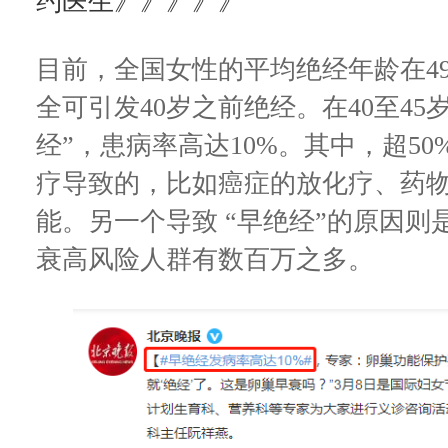
约医生》》》》》
目前，全国女性的平均绝经年龄在4
全可引发40岁之前绝经。在40至4
经”，患病率高达10%。其中，超50
疗导致的，比如癌症的放化疗、药
能。另一个导致 “早绝经”的原因
衰高风险人群有数百万之多。