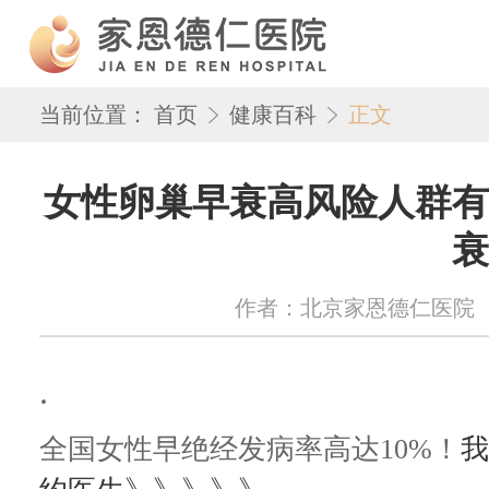
当前位置：
首页
健康百科
正文
女性卵巢早衰高风险人群有
衰
作者：北京家恩德仁医院 来源：w
.
全国女性早绝经发病率高达10%！
我