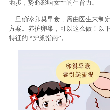
地步，势必影响女性的生育力。
一旦确诊卵巢早衰，需由医生来制
方案。养护卵巢，可以这么做！以
特征的 “护巢指南”。