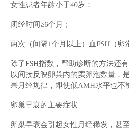
女性患者年龄小于40岁；
闭经时间≥6个月；
两次（间隔1个月以上）血FSH（卵泡刺
除了FSH指数，帮助诊断的方法还有
以间接反映卵巢内的窦卵泡数量，
果月经规律，即使低AMH水平也不
卵巢早衰的主要症状
卵巢早衰会引起女性月经稀发，甚