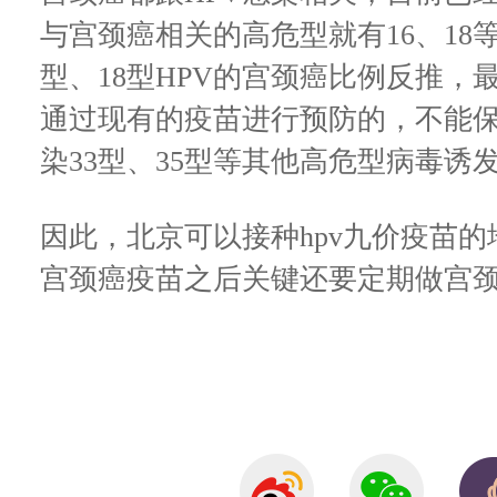
与宫颈癌相关的高危型就有16、18
型、18型HPV的宫颈癌比例反推，
通过现有的疫苗进行预防的，不能
染33型、35型等其他高危型病毒诱
因此，北京可以接种hpv九价疫苗
宫颈癌疫苗之后关键还要定期做宫