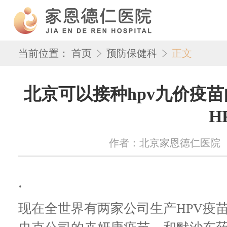
当前位置：
首页
预防保健科
正文
北京可以接种hpv九价疫
H
作者：北京家恩德仁医院 来源：w
.
现在全世界有两家公司生产HPV疫