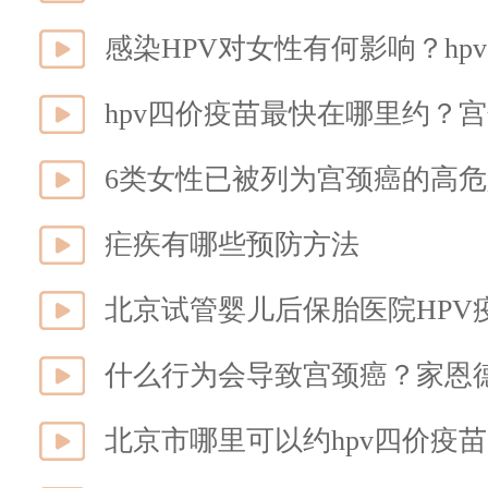
感染HPV对女性有何影响？h
hpv四价疫苗最快在哪里约？
6类女性已被列为宫颈癌的高危
疟疾有哪些预防方法
北京试管婴儿后保胎医院HPV
什么行为会导致宫颈癌？家恩
北京市哪里可以约hpv四价疫