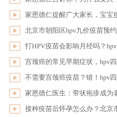
家恩德仁提醒广大家长，宝宝
北京市朝阳区hpv九价疫苗预约
打HPV疫苗会影响月经吗？h
宫颈癌的常见早期症状，hpv
不需要宫颈癌疫苗？错！hpv
家恩德仁医生：带状疱疹成为
接种疫苗后怀孕怎么办？北京市