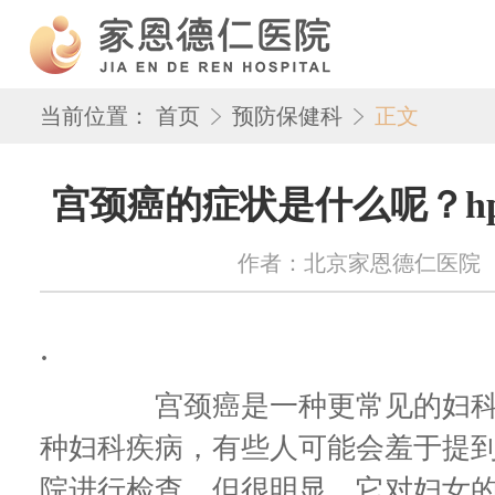
当前位置：
首页
预防保健科
正文
宫颈癌的症状是什么呢？h
作者：北京家恩德仁医院 来源：w
.
宫颈癌是一种更常见的妇科恶
种妇科疾病，有些人可能会羞于提
院进行检查。但很明显，它对妇女