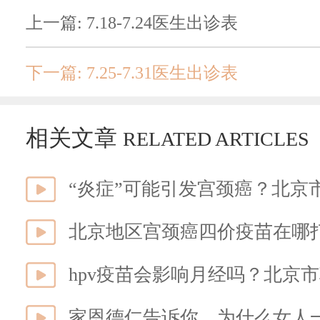
上一篇: 7.18-7.24医生出诊表
下一篇: 7.25-7.31医生出诊表
相关文章
RELATED ARTICLES
“炎症”可能引发宫颈癌？北京
北京地区宫颈癌四价疫苗在哪
hpv疫苗会影响月经吗？北京市
家恩德仁告诉你，为什么女人一