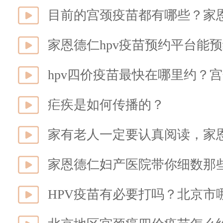
目前的宫颈疫苗都有哪些？家恩
家恩德仁hpv疫苗预约平台能预
hpv四价疫苗最快在哪里约？
疟疾是如何传播的？
家有老人一定要认真阅读，家
家恩德仁妇产医院带你细数那
HPV疫苗有必要打吗？北京市哪