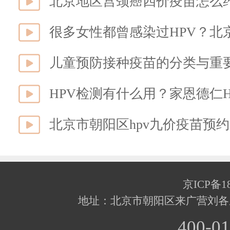
很多女性都曾感染过HPV？北
儿童预防接种疫苗的分类与重
HPV检测有什么用？家恩德仁
北京市朝阳区hpv九价疫苗预
京ICP备18
地址：北京市朝阳区来广营刘各
400-01