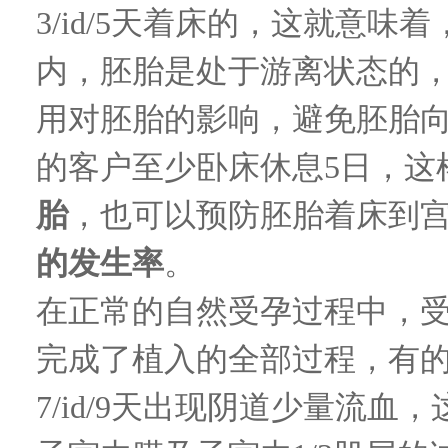
3/id/5
天着床的，这就意味着
内，胚胎是处于游离状态的
用对胚胎的影响，避免胚胎
的客户至少卧床休息
5
日，这
胎
，也可以预防胚胎着床到
的发生率
。
在正常的自然受孕过程中，
完成了植入的全部过程，有
7/id/9
天出现阴道少量流血，