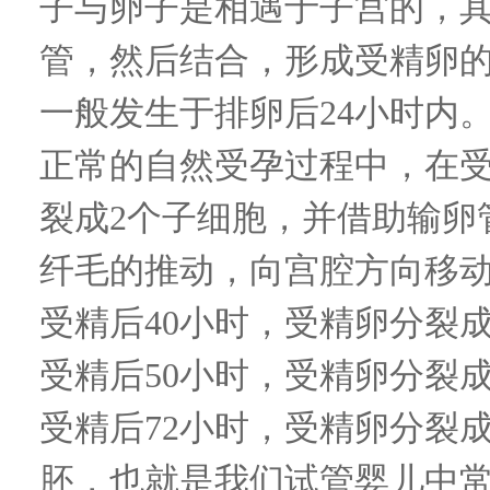
子与卵子是相遇于子宫的，
管，然后结合，形成受精卵
一般发生于排卵后
24
小时内
正常的自然受孕过程中，在
裂成
2
个子细胞，并借助输卵
纤毛的推动，向宫腔方向移
受精后
40
小时，受精卵分裂
受精后
50
小时，受精卵分裂
受精后
72
小时，受精卵分裂
胚，也就是我们试管婴儿中常