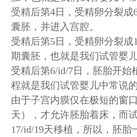
受精后第
4
日，受精卵分裂成
囊胚，并进入宫腔。
受精后第
5
日，受精卵分裂成
期囊胚，也就是我们试管婴儿
受精后第
6/id/7
日，胚胎开始
程就是我们试管婴儿中常说的
由于子宫内膜仅在极短的窗
天），才允许胚胎着床，而
17/id/19
天移植，所以，胚胎