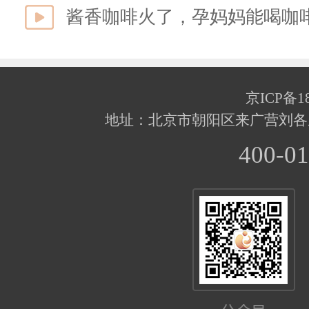
酱香咖啡火了，孕妈妈能喝咖
京ICP备18
地址：北京市朝阳区来广营刘各
400-01