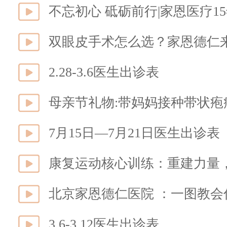
不忘初心 砥砺前行|家恩医疗1
双眼皮手术怎么选？家恩德仁
2.28-3.6医生出诊表
母亲节礼物:带妈妈接种带状疱
7月15日—7月21日医生出诊表
康复运动核心训练：重建力量
北京家恩德仁医院 ：一图教
3.6-3.12医生出诊表