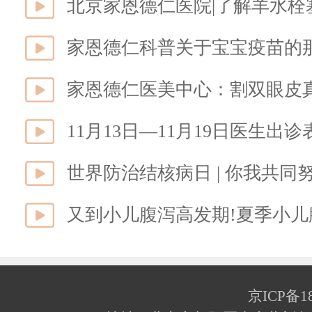
北京家恩德仁医院|了解羊水
家恩德仁科普关于宝宝疫苗的
家恩德仁医美中心：割双眼皮
11月13日—11月19日医生出诊
世界防治结核病日 | 你我共
又到小儿腹泻高发期!夏季小儿
京ICP备18