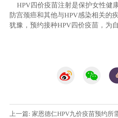
HPV四价疫苗注射是保护女性健
防宫颈癌和其他与HPV感染相关的
犹豫，预约接种HPV四价疫苗，为
上一篇: 家恩德仁HPV九价疫苗预约