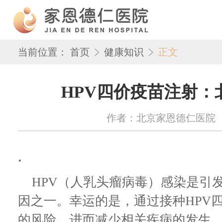
当前位置：
首页
健康知识
正文
HPV四价疫苗注射：
作者：北京家恩德仁医院 来源：w
.
HPV（人乳头瘤病毒）感染是引
因之一。幸运的是，通过接种HPV
的风险，进而减少相关疾病的发生