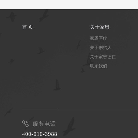
首 页
关于家恩
家恩医疗
关于创始人
关于家恩德仁
联系我们
服务电话
400-010-3988