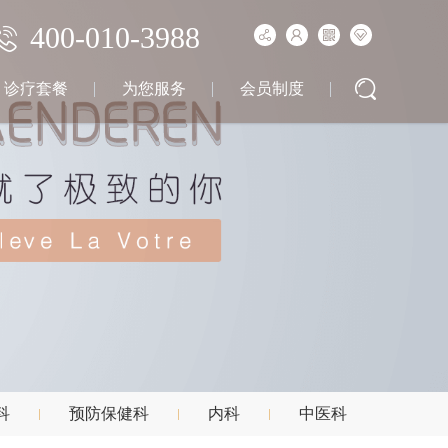
400-010-3988
诊疗套餐
为您服务
会员制度
科
预防保健科
内科
中医科