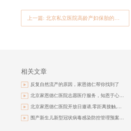
上一篇: 北京私立医院高龄产妇保胎的医生教你如何保胎
相关文章
反复自然流产的原因，家恩德仁帮你找到了
北京家恩德仁医院志愿医疗服务，知恩于心，感恩于行
北京家恩德仁医院开放日邀请,零距离接触,看看医院那些事
围产新生儿新型冠状病毒感染防控管理预案 （第一版）