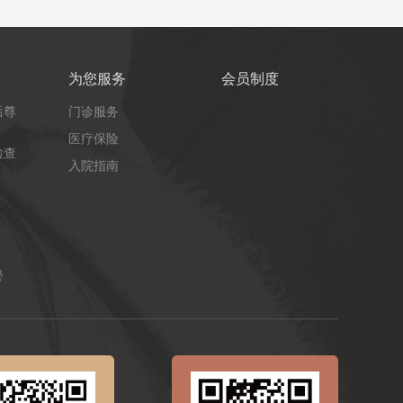
为您服务
会员制度
后尊
门诊服务
医疗保险
检查
入院指南
餐