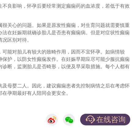
不良影响，怀孕后要经常测定癫痫药的血浓度，若低于有效
很关心的问题。如果是原发性癫痫，对生育问题就需要慎重
办法在妊娠期就确诊胎儿是否患有癫痫病。但是对症状性癫痫
情况区别对待。
可能对胎儿有较大的致畸作用，因而不宜怀孕。如病情较
神保护，以防女性癫痫发作。在妊娠早期应尽可能少服抗癫痫
内诊断，监测胎儿是否畸形，以便及早采取措施。每个人都有
及母婴二人。因此，建议癫痫患者先控制病情之后在考虑怀
那在孕期最好有人陪同会更安全。
在线咨询