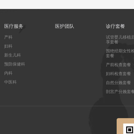
医疗服务
医护团队
诊疗套餐
产科
试管婴儿移植
享套餐
妇科
围绝经期女性
新生儿科
套餐
预防保健科
产前检查套餐
内科
妇科检查套餐
中医科
自然分娩套餐
剖宫产分娩套