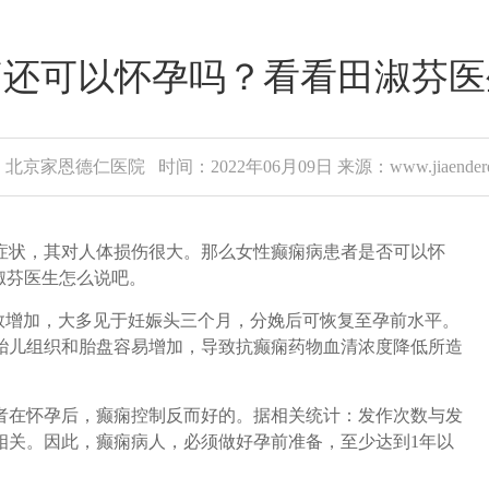
痫还可以怀孕吗？看看田淑芬医
北京家恩德仁医院 时间：2022年06月09日 来源：www.jiaenderen
状，其对人体损伤很大。那么女性癫痫病患者是否可以怀
淑芬医生怎么说吧。
增加，大多见于妊娠头三个月，分娩后可恢复至孕前水平。
胎儿组织和胎盘容易增加，导致抗癫痫药物血清浓度降低所造
在怀孕后，癫痫控制反而好的。据相关统计：发作次数与发
相关。因此，癫痫病人，必须做好孕前准备，至少达到1年以