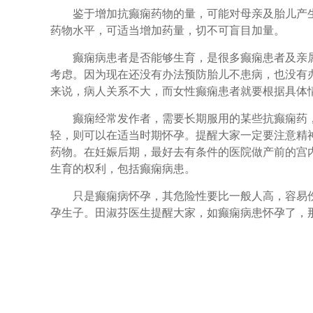
鉴于增加抗癫痫药物的量，可能对母亲及胎儿产生
药物水平，可适当增加药量，切不可盲目加量。
癫痫病患者是否能够生育，是很多癫痫患者及亲属
考虑。因为现在还没有办法预防胎儿不患病，也没有
来说，病人关系不大，而女性癫痫患者就要根据具体
癫痫经常发作者，需要长期服用的某些抗癫痫药，
轻，则可以在适当时期怀孕。提醒大家一定要注意精
药物。在妊娠后期，最好去有条件的医院做产前的宫
生育的权利，包括癫痫病患。
只是癫痫病怀孕，其危险性要比一般人高，容易伤
孕生子。田淑芬医生提醒大家，如癫痫病患怀孕了，