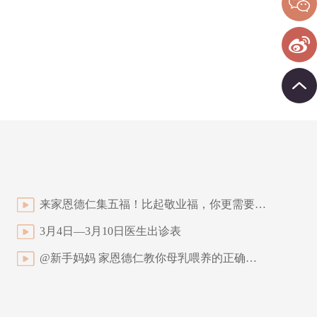
来家恩德仁集五福！比起敬业福，你更需要这些
3月4日—3月10日医生出诊表
@新手妈妈 家恩德仁教你母乳喂养的正确姿势