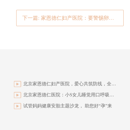
下一篇: 家恩德仁妇产医院：要警惕卵巢早衰！
北京家恩德仁妇产医院，爱心共筑防线，全力支持疫苗接种工作
北京家恩德仁医院：小S女儿睡觉用口呼吸引争议！这个习惯可能会毁掉孩子的颜值
试管妈妈健康安胎主题沙龙， 助您好“孕”来