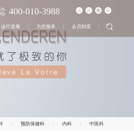
400-010-3988
诊疗套餐
为您服务
会员制度
科
预防保健科
内科
中医科