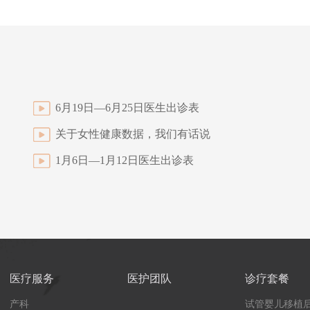
6月19日—6月25日医生出诊表
关于女性健康数据，我们有话说
1月6日—1月12日医生出诊表
医疗服务
医护团队
诊疗套餐
产科
试管婴儿移植