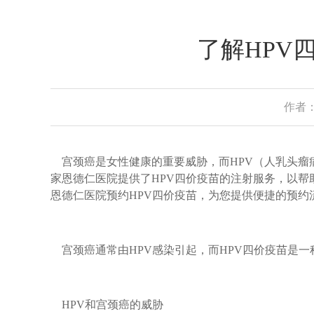
了解HPV
作者：
宫颈癌是女性健康的重要威胁，而HPV（人乳头瘤
家恩德仁医院提供了HPV四价疫苗的注射服务，以
恩德仁医院预约HPV四价疫苗，为您提供便捷的预约
宫颈癌通常由HPV感染引起，而HPV四价疫苗是
HPV和宫颈癌的威胁