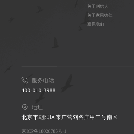
关于创始人
关于家恩德仁
联系我们
服务电话
400-010-3988
地址
北京市朝阳区来广营刘各庄甲二号南区
京ICP备18028785号-1