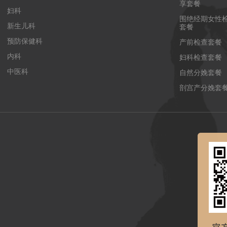
享套餐
妇科
围绝经期女性
新生儿科
套餐
预防保健科
产前检查套餐
内科
妇科检查套餐
中医科
自然分娩套餐
剖宫产分娩套