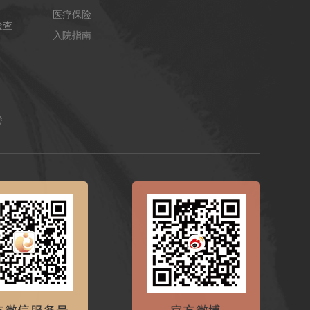
医疗保险
检查
入院指南
餐