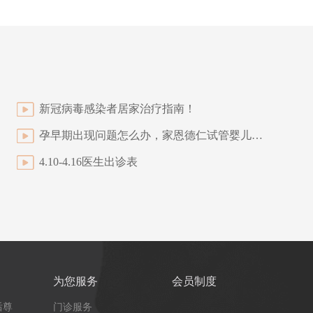
新冠病毒感染者居家治疗指南！
孕早期出现问题怎么办，家恩德仁试管婴儿受孕保胎方案了解下
4.10-4.16医生出诊表
为您服务
会员制度
后尊
门诊服务