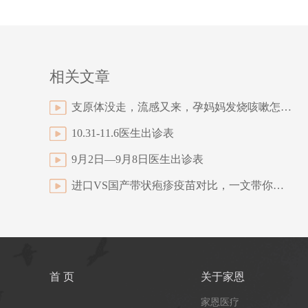
相关文章
支原体没走，流感又来，孕妈妈发烧咳嗽怎么办？
10.31-11.6医生出诊表
9月2日—9月8日医生出诊表
进口VS国产带状疱疹疫苗对比，一文带你看懂怎么选！
首 页
关于家恩
家恩医疗