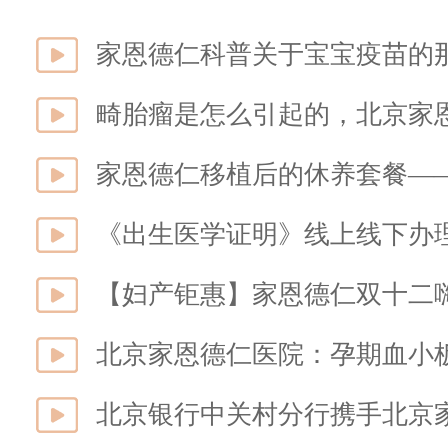
家恩德仁科普关于宝宝疫苗的
畸胎瘤是怎么引起的，北京家
家恩德仁移植后的休养套餐—
《出生医学证明》线上线下办
【妇产钜惠】家恩德仁双十二
北京家恩德仁医院：孕期血小
北京银行中关村分行携手北京