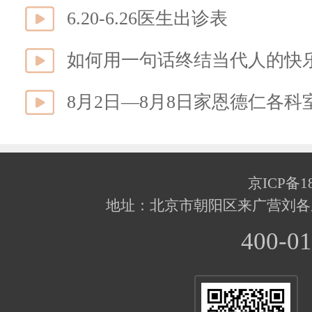
6.20-6.26医生出诊表
如何用一句话终结当代人的快
8月2日—8月8日家恩德仁各
京ICP备18
地址：北京市朝阳区来广营刘各
400-01