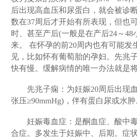
后出现高血压和尿蛋白，就会被诊
数在37周后才开始有所表现，但也
时、甚至产后(一般是在产后24～4
来。 在怀孕的前20周内也有可能
见，比如怀有葡萄胎的孕妇。先兆
快有慢。缓解病情的唯一办法就是
先兆子痫：为妊娠20周后出现血升高
张压≥90mmHg)，伴有蛋白尿或水肿
妊娠毒血症：是酮血症、酸中毒
合症。多发生于妊娠中、后期。症