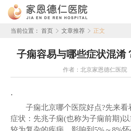
当前位置：
首页
文章推荐
正文
子痫容易与哪些症状混淆
作者：北京家恩德仁医院 来源：w
.
子痫北京哪个医院好点?先来看看
症状：先兆子痫(也称为子痫前期)
较为复杂的疾病，影响到5%～8%怀