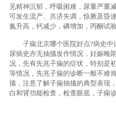
见精神沉郁，呼吸困难，尿量严重
可发生流产、共济失调，惊厥及昏
氮升高，钙减少，磷增加，丙酮试
子痫北京哪个医院好点?病史中过
尿病史亦无抽搐发作情况，妊娠晚
况，先有先兆子痫的症状，特别是
等情况，先兆子痫的诊断一般不难
搐，注意了解子痫抽搐的典型表现
白和肾功能检查，检查眼底，子痫