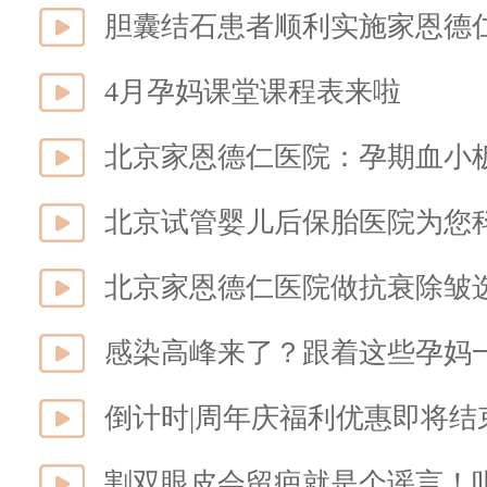
胆囊结石患者顺利实施家恩德
4月孕妈课堂课程表来啦
北京家恩德仁医院：孕期血小
北京试管婴儿后保胎医院为您
感染高峰来了？跟着这些孕妈
割双眼皮会留疤就是个谣言！