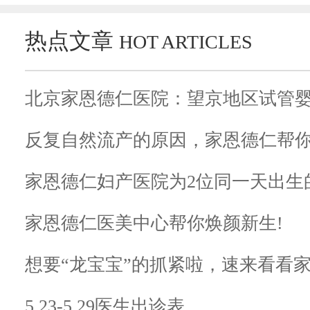
热点文章
HOT ARTICLES
北京家恩德仁医院：望京地区试管婴
反复自然流产的原因，家恩德仁帮
家恩德仁妇产医院为2位同一天出生的宝
家恩德仁医美中心帮你焕颜新生!
想要“龙宝宝”的抓紧啦，速来看看
5.23-5.29医生出诊表