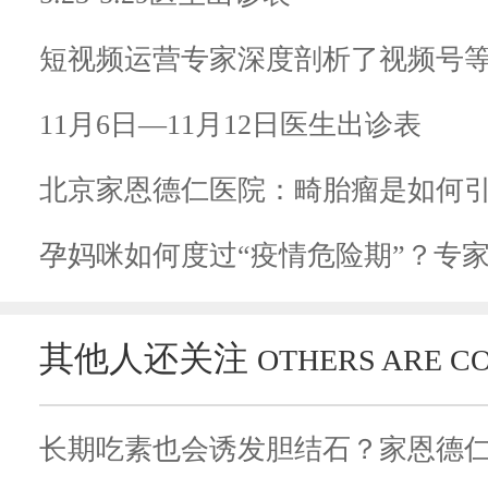
短视频运营专家深度剖析了视频号
11月6日—11月12日医生出诊表
北京家恩德仁医院：畸胎瘤是如何
孕妈咪如何度过“疫情危险期”？专
其他人还关注
OTHERS ARE C
长期吃素也会诱发胆结石？家恩德