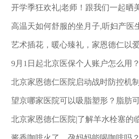
开学季狂欢礼|老师！跟我们一起晒
高温天如何舒服的坐月子,听妇产医
艺术插花，暖心臻礼，家恩德仁以爱
9月1日起北京医保个人账户怎么用
北京家恩德仁医院启动战时防控机制
望京哪家医院可以吸脂塑形？脂肪
北京家恩德仁医院|了解羊水栓塞的
酱香咖啡火了，孕妈妈能喝咖啡吗