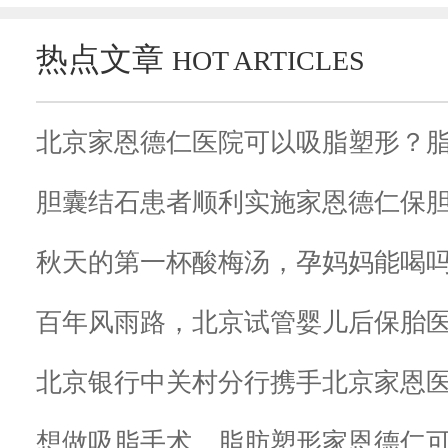
热点文章
HOT ARTICLES
北京家恩德仁医院可以吸脂塑形？
胆囊结石患者顺利实施家恩德仁保
秋天的第一杯酸梅汤，孕妈妈能喝
百年风雨路，北京试管婴儿后保胎
北京银行中关村分行携手北京家恩
想做吸脂手术，脂肪塑形家恩德仁