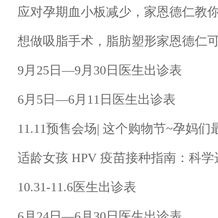
应对孕期血小板减少，家恩德仁教你
想做吸脂手术，脂肪塑形家恩德仁
9月25日—9月30日医生出诊表
6月5日—6月11日医生出诊表
11.11预售会场| 这个购物节~孕妈
适龄女孩 HPV 疫苗接种指南：科
10.31-11.6医生出诊表
6月24日—6月30日医生出诊表