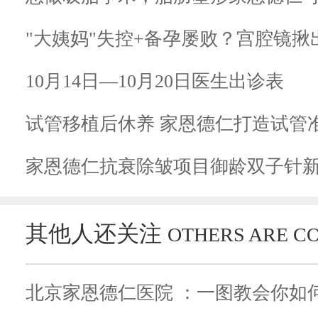
"大姨妈"失控+备孕屡败？宫腔镜
10月14日—10月20日医生出诊表
试管移植后休养 家恩德仁打造试管
家恩德仁抗衰除皱项目御龄双子针
其他人还关注
OTHERS ARE C
北京家恩德仁医院 ：一图教会你如