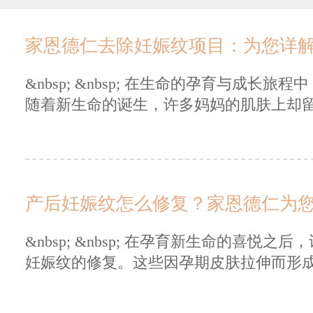
家恩德仁去除妊娠纹项目：为您详
&nbsp; &nbsp; 在生命的孕育与成
随着新生命的诞生，许多妈妈的肌肤上却留下
产后妊娠纹怎么修复？家恩德仁为
&nbsp; &nbsp; 在孕育新生命的喜
妊娠纹的修复。这些因孕期皮肤拉伸而形成的