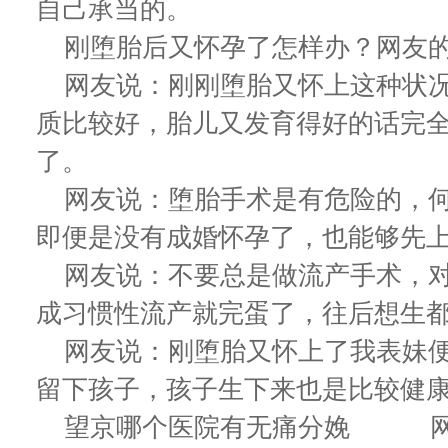
自己承当的。
刚堕胎后又怀孕了怎样办？网友
网友说：刚刚堕胎又怀上这种状况
质比较好，胎儿又发育得好的话完
了。
网友说：堕胎手术是有危险的，何
即便是没有成婚怀孕了，也能够先
网友说：不要总是做流产手术，对
成习惯性流产就完蛋了，往后想生
网友说：刚堕胎又怀上了我表妹便
留下孩子，孩子生下来也是比较健
望京哪个医院有无痛分娩 网友