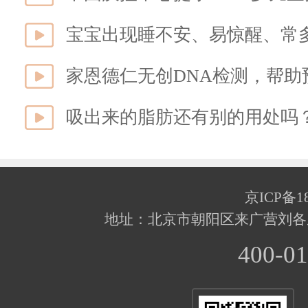
宝宝出现睡不安、易惊醒、常
家恩德仁无创DNA检测，帮助
京ICP备18
地址：北京市朝阳区来广营刘各
400-01