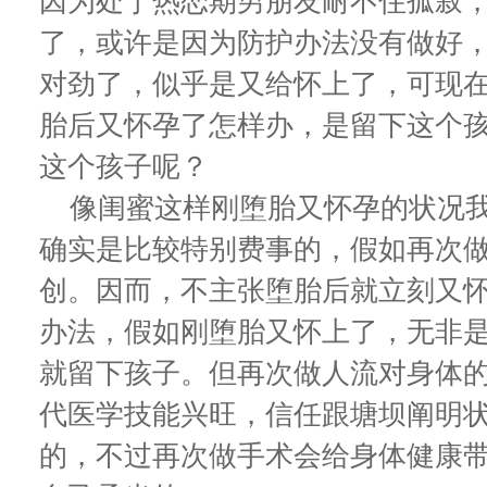
因为处于热恋期男朋友耐不住孤寂，
了，或许是因为防护办法没有做好
对劲了，似乎是又给怀上了，可现
胎后又怀孕了怎样办，是留下这个
这个孩子呢？
像闺蜜这样刚堕胎又怀孕的状况我
确实是比较特别费事的，假如再次
创。因而，不主张堕胎后就立刻又
办法，假如刚堕胎又怀上了，无非
就留下孩子。但再次做人流对身体
代医学技能兴旺，信任跟塘坝阐明
的，不过再次做手术会给身体健康