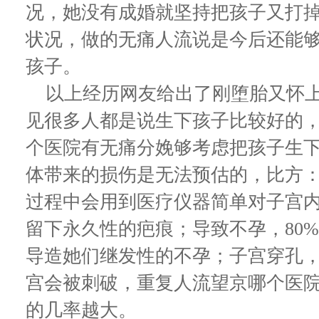
况，她没有成婚就坚持把孩子又打
状况，做的无痛人流说是今后还能
孩子。
以上经历网友给出了刚堕胎又怀上
见很多人都是说生下孩子比较好的
个医院有无痛分娩够考虑把孩子生
体带来的损伤是无法预估的，比方
过程中会用到医疗仪器简单对子宫
留下永久性的疤痕；导致不孕，80
导造她们继发性的不孕；子宫穿孔
宫会被刺破，重复人流望京哪个医
的几率越大。