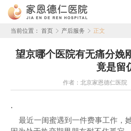
当前位置：
首页
产后服务
正文
望京哪个医院有无痛分娩刚
竟是留
作者：北京家恩德仁医院 来源：w
.
最近一闺蜜遇到一件费事工作，她