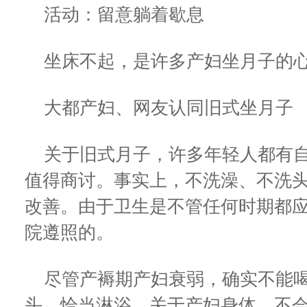
活动：留意躺着歇息
坐床不起，是许多产妇坐月子的
大都产妇、网友认同旧式坐月子
关于旧式月子，许多年轻人都有自
值得商讨。事实上，不洗澡、不洗
改善。由于卫生是不管任何时期都
院遵照的。
尽管产褥期产妇衰弱，确实不能喝
头、恰当淋浴，关于产妇身体，不