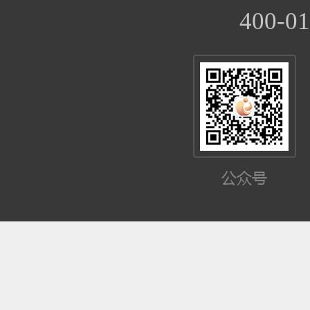
400-01