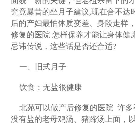
面貌一新的关键，但老祖宗留下的才
究竟曩昔的坐月子建议,现在合不达
后的产妇最怕体质变差、身段走样
修复的医院 怎样保养才能让身体健
忌讳传说，这些话是否还合适?
一、旧式月子
饮食：无盐很健康
北苑可以做产后修复的医院 许多
没有盐的老母鸡汤、猪蹄汤上面，