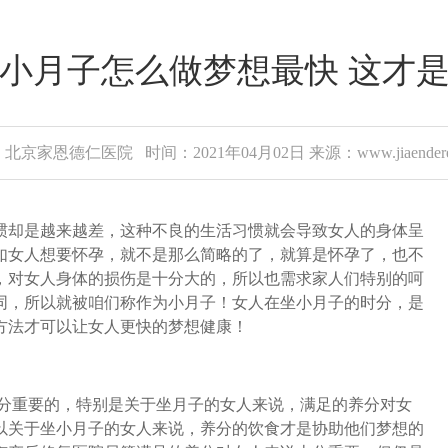
小月子怎么做梦想最快 这才
北京家恩德仁医院 时间：2021年04月02日 来源：www.jiaenderen
却是越来越差，这种不良的生活习惯就会导致女人的身体呈
如女人想要怀孕，就不是那么简略的了，就算是怀孕了，也不
，对女人身体的损伤是十分大的，所以也需求家人们特别的呵
同，所以就被咱们称作为小月子！女人在坐小月子的时分，是
方法才可以让女人更快的梦想健康！
分重要的，特别是关于坐月子的女人来说，满足的养分对女
以关于坐小月子的女人来说，养分的饮食才是协助他们梦想的