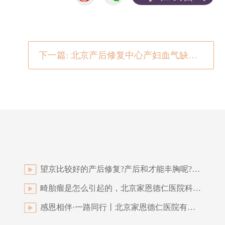
下一篇: 北京产后修复中心产妇血气缺乏怎么办 哺乳期补气血最快的办法
望京比较好的产后修复?产后和才能丰胸呢?胸部丰满坚挺的秘诀
畸胎瘤是怎么引起的，北京家恩德仁医院科普时间到
感恩相伴·一路同行丨北京家恩德仁医院有奖回忆征集活动来啦！