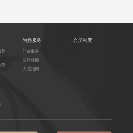
为您服务
会员制度
后尊
门诊服务
医疗保险
检查
入院指南
餐