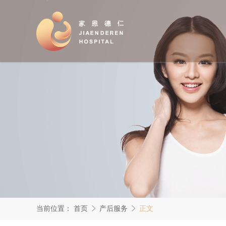
当前位置：
首页
产后服务
正文