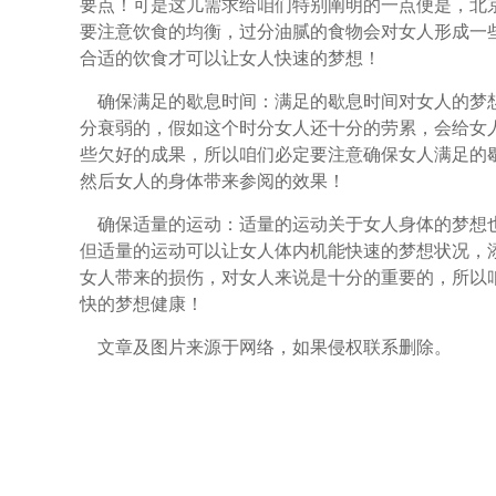
要点！可是这儿需求给咱们特别阐明的一点便是，北
要注意饮食的均衡，过分油腻的食物会对女人形成一
合适的饮食才可以让女人快速的梦想！
确保满足的歇息时间：满足的歇息时间对女人的梦想
分衰弱的，假如这个时分女人还十分的劳累，会给女
些欠好的成果，所以咱们必定要注意确保女人满足的
然后女人的身体带来参阅的效果！
确保适量的运动：适量的运动关于女人身体的梦想也
但适量的运动可以让女人体内机能快速的梦想状况，
女人带来的损伤，对女人来说是十分的重要的，所以
快的梦想健康！
文章及图片来源于网络，如果侵权联系删除。