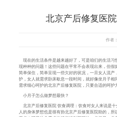
北京产后修复医院
作者：
现在的生活条件是越来越好了，可是咱们的生活习惯
现种种的问题！这些问题在平常不会表现出来，但假
简单保住，简单呈现一些欠好的状况，一旦女人流产
护，女人就需求卧床歇息一段时间，就好像坐月子相
需求细心呵护的北京产后修复医院，只要合适的呵护
小月子怎么做梦想最快？
北京产后修复医院 饮食调理：饮食对女人来说是十
人的身体梦想也是很有协北京产后修复医院助的，所