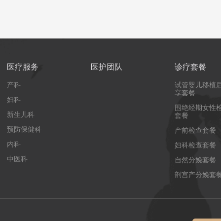
医疗服务
医护团队
诊疗套餐
产科
试管婴儿移植
享套餐
妇科
围绝经期女性
新生儿科
套餐
预防保健科
产前检查套餐
内科
妇科检查套餐
中医科
自然分娩套餐
剖宫产分娩套