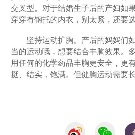
交叉型。对于结婚生子后的产妇如
穿穿有钢托的内衣，别太紧，还要
坚持运动扩胸。产后的妈妈们如
当的运动哦，想要结合丰胸效果。
用任何的化学药品丰胸更安全，更
挺、结实，饱满。但健胸运动需要