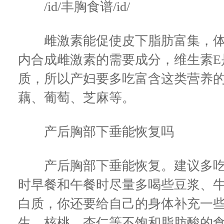
/id/丰胸食谱/id/
雌激素能促使皮下脂肪富集，体
内合成雌激素的需要成分，维生素E
质，所以产妇要多吃富含这类营养
藕、葡萄、芝麻等。
产后胸部下垂能恢复吗
产后胸部下垂能恢复。建议多吃
时早餐和午餐时尽量多喝些豆浆、
白质，你还要给自己的身体补充一
生、核桃、杏仁等不饱和脂肪酸的