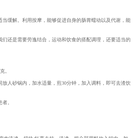
当缓解。利用按摩，能够促进自身的肠胃蠕动以及代谢，能
们还是需要劳逸结合，运动和饮食的搭配调理，还要适当的
0克。
人砂锅内，加水适量，煎30分钟，加入调料，即可去渣饮
患者。