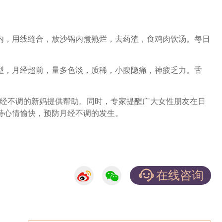
，用线缝合，放沙锅内煮熟烂，去药渣，食鸡肉饮汤。每日
，月经超前，量多色淡，质稀，小腹隐痛，神疲乏力。舌
经不调的新妈提供帮助。同时，专家提醒广大女性朋友在日
持心情愉快，预防月经不调的发生。
在线咨询