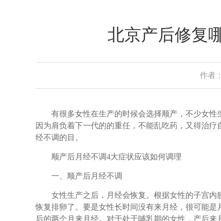
北京产后修复哪
作者：
有很多女性在生产的时候会选择顺产，不少女性生
因为肩负着下一代的的重任，不能乱吃药，又得治疗
经不调的目。
顺产后月经不调4大症状应该如何调理
一、顺产后月经不调
女性生产之后，月经会恢复。根据女性的子宫内膜修
恢复排卵了。要是女性长时间没有来月经，很可能是
后的两个月来月经。对于处于哺乳期的女性，产后来