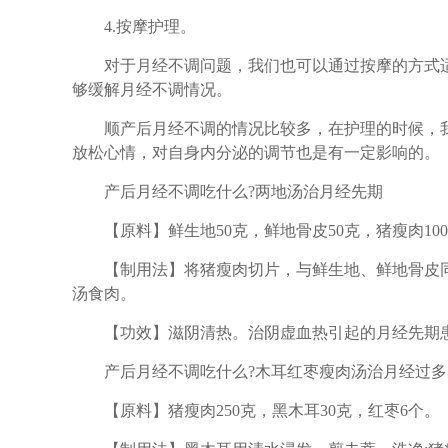
4.按摩护理。
对于月经不调问题，我们也可以通过按摩的方式适
够缓解月经不调情况。
顺产后月经不调的情况比较多，在护理的时候，我
放松心情，对自身内分泌的调节也是有一定影响的。
产后月经不调吃什么?两地汤治月经先期
【原料】鲜生地50克，鲜地骨皮50克，猪瘦肉10
【制用法】将猪瘦肉切片，与鲜生地、鲜地骨皮同放
汤食肉。
【功效】滋阴清热。治阴虚血热引起的月经先期
产后月经不调吃什么?木耳红枣瘦肉汤治月经过多
【原料】猪瘦肉250克，黑木耳30克，红枣6个。