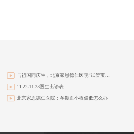
与祖国同庆生，北京家恩德仁医院“试管宝宝”国庆出生记
11.22-11.28医生出诊表
北京家恩德仁医院：孕期血小板偏低怎么办