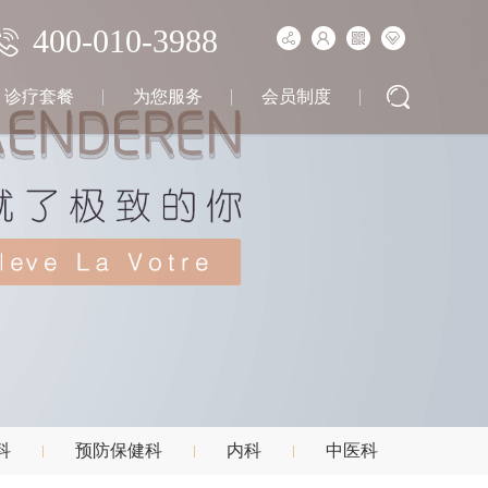
400-010-3988
诊疗套餐
为您服务
会员制度
科
预防保健科
内科
中医科