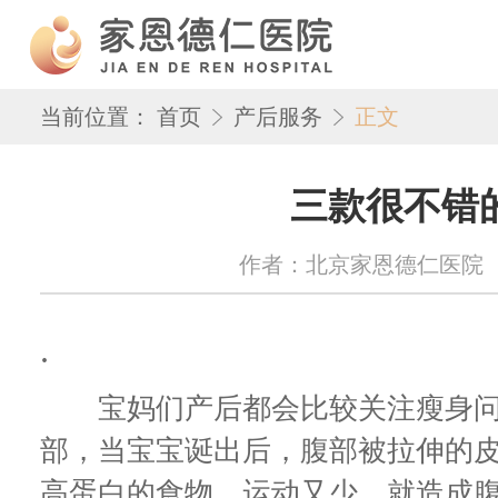
当前位置：
首页
产后服务
正文
三款很不错
作者：北京家恩德仁医院 来源：w
.
宝妈们产后都会比较关注瘦身问
部，当宝宝诞出后，腹部被拉伸的
高蛋白的食物、运动又少，就造成