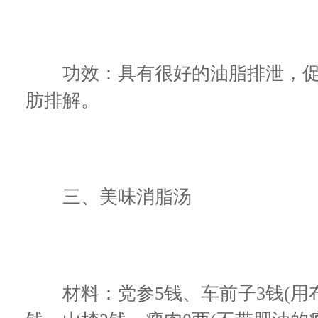
功效：具有很好的油脂排泄，促
肪排解。
三、美味消脂汤
材料：党参5钱、车前子3钱(用布