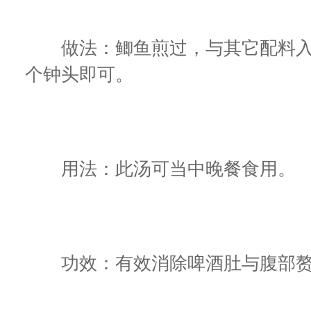
做法：鲫鱼煎过，与其它配料入锅
个钟头即可。
用法：此汤可当中晚餐食用。
功效：有效消除啤酒肚与腹部赘