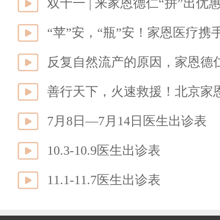
双十一 | 来家恩德仁“拼”出优
反复自然流产的原因，家恩德
善行天下，火速救援！北京家
7月8日—7月14日医生出诊表
10.3-10.9医生出诊表
11.1-11.7医生出诊表