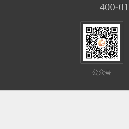
400-01