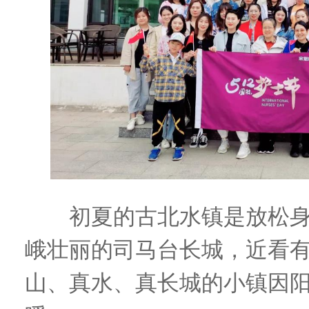
初夏的古北水镇是放松身
峨壮丽的司马台长城，近看
山、真水、真长城的小镇因