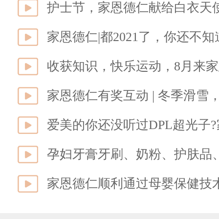
护士节，家恩德仁献给白衣天
家恩德仁|都2021了，你还不
收获知识，快乐运动，8月来
家恩德仁有奖互动 | 冬季滑雪
爱美的你还没听过DPL超光子
孕妇牙膏牙刷、奶粉、护肤品
家恩德仁顺利通过母婴保健技