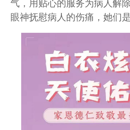
气，用贴心的服务为病人解
眼神抚慰病人的伤痛，她们