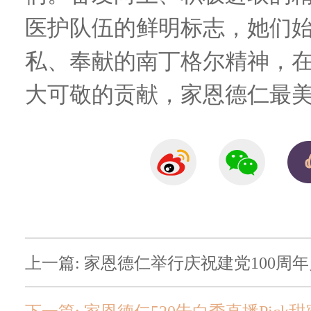
医护队伍的鲜明标志，她们
私、奉献的南丁格尔精神，
大可敬的贡献，家恩德仁最美
上一篇: 家恩德仁举行庆祝建党100周