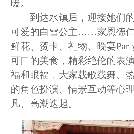
暖。
到达水镇后，迎接她们的
可爱的白雪公主……家恩德
鲜花、贺卡、礼物、晚宴Party
可口的美食，精彩绝伦的表
福和眼福，大家载歌载舞、
的角色扮演、情景互动等心
凡、高潮迭起。