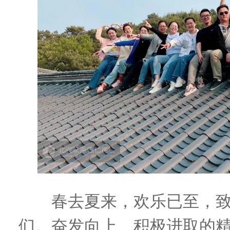
春去夏来，欢乐已至，致
们。奋发向上、积极进取的