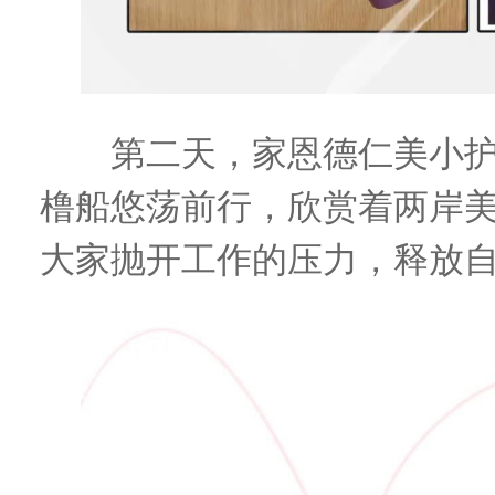
第二天，家恩德仁美小护
橹船悠荡前行，欣赏着两岸
大家抛开工作的压力，释放