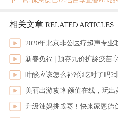
下一篇: 家恩德仁520告白季直播Pick
相关文章
RELATED ARTICLES
新春兔福 | 预存九价扩龄疫苗享
叶酸应该怎么补?你吃对了吗?
美丽出游攻略|颜值在线，玩出
升级辣妈挑战赛！快来家恩德