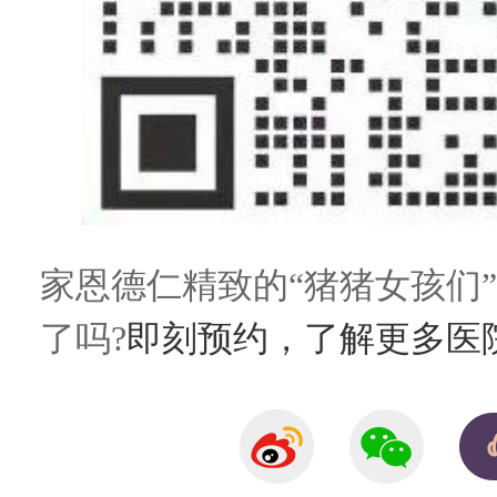
家恩德仁精致的“猪猪女孩们
了吗?
即刻预约，了解更多医