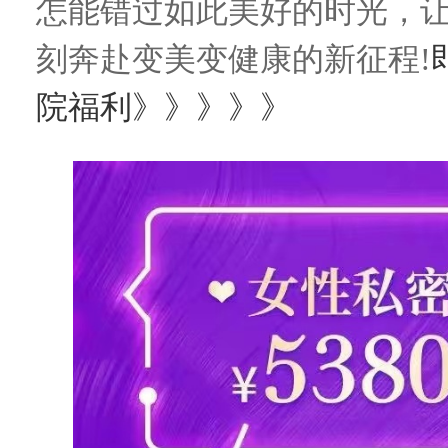
怎能错过如此美好的时光，
刻奔赴变美变健康的新征程!
院福利》》》》》