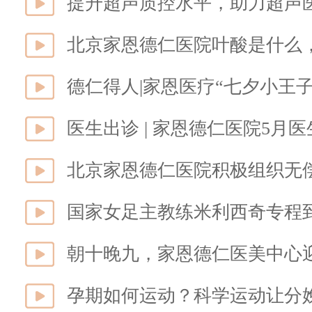
北京家恩德仁医院叶酸是什么
德仁得人|家恩医疗“七夕小王子
医生出诊 | 家恩德仁医院5月
北京家恩德仁医院积极组织无
朝十晚九，家恩德仁医美中心迎