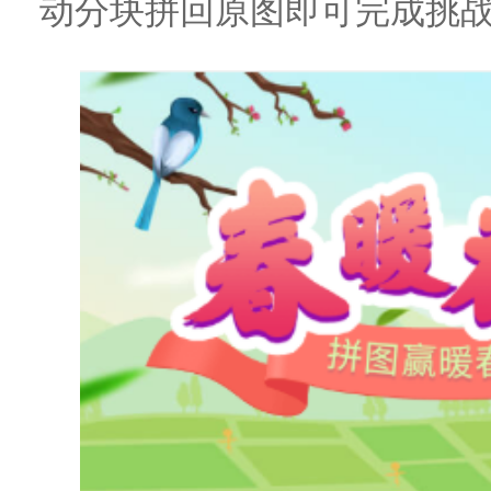
动分块拼回原图即可完成挑