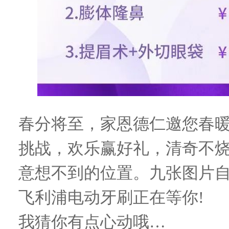
春分将至，家恩德仁邀您春暖
挑战，欢乐赢好礼，清奇不
意想不到的位置。九张图片
飞利浦电动牙刷正在等你!
我猜你有点心动哦…