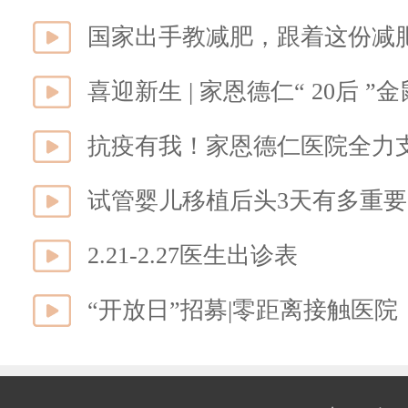
国家出手教减肥，跟着这份减
喜迎新生 | 家恩德仁“ 20后 
抗疫有我！家恩德仁医院全力
试管婴儿移植后头3天有多重
2.21-2.27医生出诊表
“开放日”招募|零距离接触医