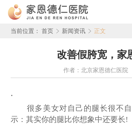
当前位置：
首页
新闻资讯
正文
改善假胯宽，家
作者：北京家恩德仁医院 来源：w
.
很多美女对自己的腿长很不自
示：其实你的腿比你想象中还要长!