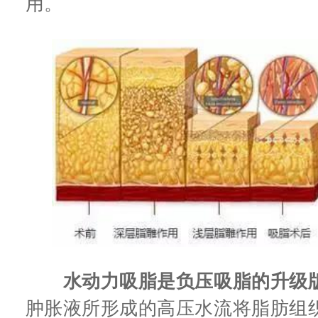
用。
水动力吸脂是负压吸脂的升级
肿胀液所形成的高压水流将脂肪组