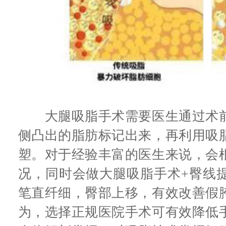
大腿吸脂手术需要医生通过术前
侧凸出的脂肪标记出来，再利用吸
塑。对于经验丰富的医生来说，会
况，同时会做大腿吸脂手术+臀线
笔直纤细，臀部上移，有效改善假
为，选择正规医院手术可有效降低