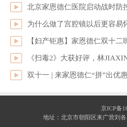
为什么做了宫腔镜以后更容易
【妇产钜惠】家恩德仁双十二
《扫毒2》大获好评，林JIAX
双十一 | 来家恩德仁“拼”出优
京ICP备18
地址：北京市朝阳区来广营刘各