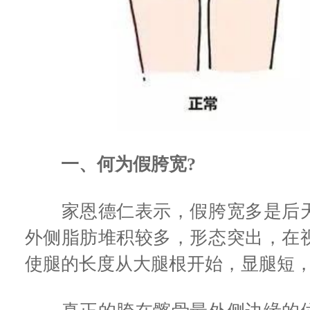
一、何为假胯宽?
家恩德仁表示，假胯宽多是后天
外侧脂肪堆积较多，形态突出，在
使腿的长度从大腿根开始，显腿短