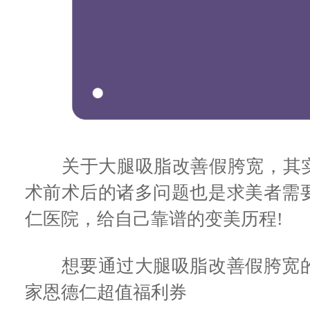
关于大腿吸脂改善假胯宽，其实
术前术后的诸多问题也是求美者需
仁医院，给自己靠谱的变美历程!
想要通过大腿吸脂改善假胯宽的
家恩德仁超值福利券