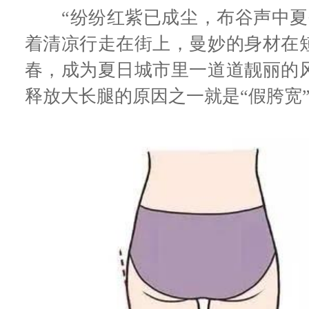
“纷纷红紫已成尘，布谷声中夏
着清凉行走在街上，曼妙的身材在
春，成为夏日城市里一道道靓丽的
释放大长腿的原因之一就是“假胯宽