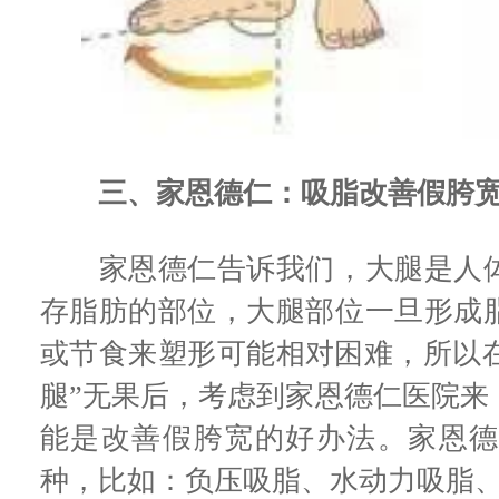
三、家恩德仁：吸脂改善假胯
家恩德仁告诉我们，大腿是人体
存脂肪的部位，大腿部位一旦形成
或节食来塑形可能相对困难，所以在
腿”无果后，考虑到家恩德仁医院来
能是改善假胯宽的好办法。家恩
种，比如：负压吸脂、水动力吸脂