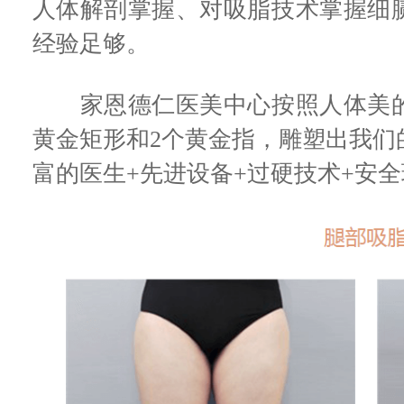
人体解剖掌握、对吸脂技术掌握细
经验足够。
家恩德仁医美中心按照人体美的黄
黄金矩形和2个黄金指，雕塑出我们
富的医生+先进设备+过硬技术+安全