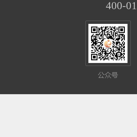
400-01