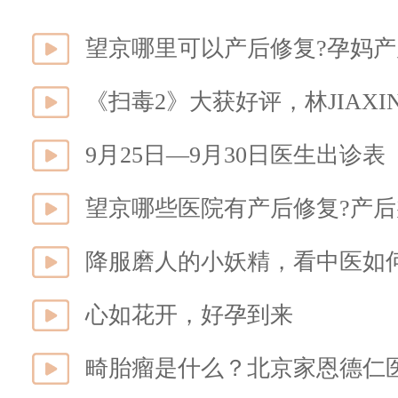
望京哪里可以产后修复?孕妈产
《扫毒2》大获好评，林JIAX
9月25日—9月30日医生出诊表
望京哪些医院有产后修复?产
降服磨人的小妖精，看中医如何
心如花开，好孕到来
畸胎瘤是什么？北京家恩德仁