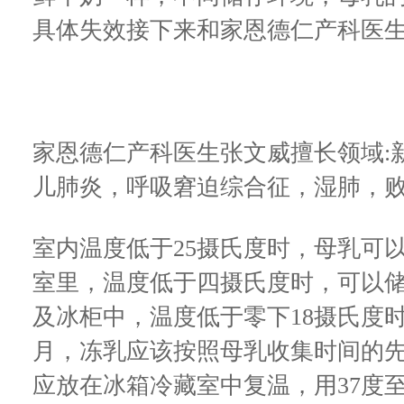
具体失效接下来和家恩德仁产科医
家恩德仁产科医生张文威擅长领域
:
儿肺炎，呼吸窘迫综合征，湿肺，
室内温度低于
25
摄氏度时，母乳可
室里，温度低于四摄氏度时，可以
及冰柜中，温度低于零下
18
摄氏度
月，冻乳应该按照母乳收集时间的
应放在冰箱冷藏室中复温，用
37
度