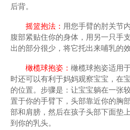
后背。
摇篮抱法：
用您手臂的肘关节
腹部紧贴住你的身体，用另一只手
出的部分很少，将它托出来哺乳的
橄榄球抱姿：
橄榄球抱姿适用
时还可以有利于妈妈观察宝宝，在
的位置。步骤是：让宝宝躺在一张
置于你的手臂下，头部靠近你的胸
部和肩膀，然后在孩子头部下面垫
到你的乳头。