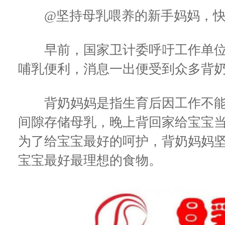
@坚持母乳喂养的新手妈妈，快来
早前，国家卫计委呼吁工作单位
哺乳便利，消息一出便受到众多背
背奶妈妈是指生育后因工作不能
间隙存储母乳，晚上背回家给宝宝当
为了给宝宝最好的呵护，背奶妈妈
宝宝最好最理想的食物。