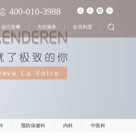
400-010-3988
诊疗套餐
为您服务
会员制度
科
预防保健科
内科
中医科