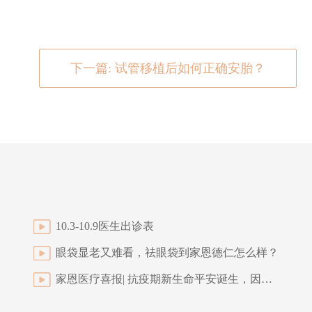
下一篇: 试管移植后如何正确安胎？
10.3-10.9医生出诊表
眼袋显老又难看，祛眼袋到家恩德仁怎么样？
家恩医疗喜报| 抗疫期新生命平安诞生，因为专业，值得信赖