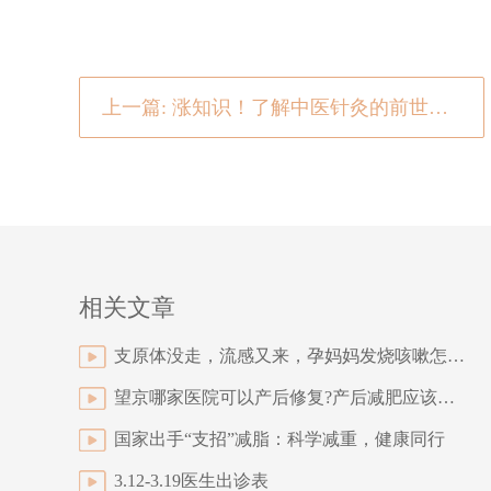
上一篇: 涨知识！了解中医针灸的前世今生
相关文章
支原体没走，流感又来，孕妈妈发烧咳嗽怎么办？
望京哪家医院可以产后修复?产后减肥应该如何掌握好身体的周期
国家出手“支招”减脂：科学减重，健康同行
3.12-3.19医生出诊表