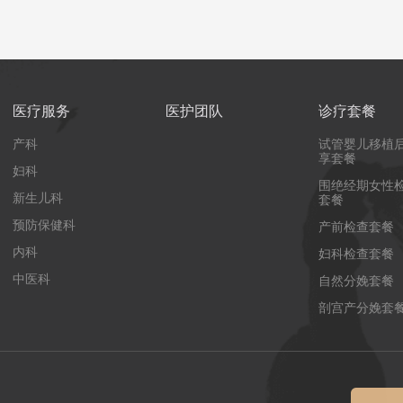
医疗服务
医护团队
诊疗套餐
产科
试管婴儿移植
享套餐
妇科
围绝经期女性
新生儿科
套餐
预防保健科
产前检查套餐
内科
妇科检查套餐
中医科
自然分娩套餐
剖宫产分娩套