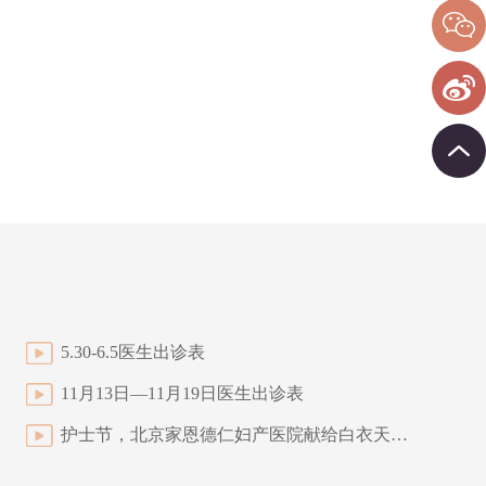
5.30-6.5医生出诊表
11月13日—11月19日医生出诊表
护士节，北京家恩德仁妇产医院献给白衣天使温暖的宠爱！