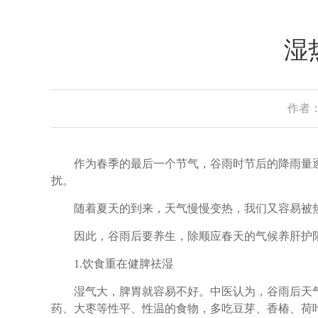
湿
作者：
作为春季的最后一个节气，谷雨时节后的降雨量逐
扰。
随着夏天的到来，天气慢慢变热，我们又容易被
因此，谷雨后要养生，除顺应春天的气候养肝护阳
1.饮食重在健脾祛湿
湿气大，脾胃就容易不好。中医认为，谷雨后天气
药、大枣等性平、性温的食物，多吃豆芽、香椿、荷叶