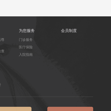
为您服务
会员制度
后尊
门诊服务
医疗保险
检查
入院指南
餐