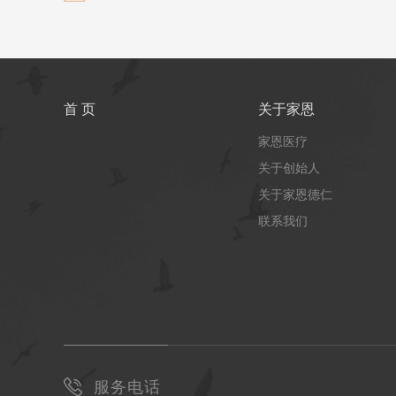
首 页
关于家恩
家恩医疗
关于创始人
关于家恩德仁
联系我们
服务电话