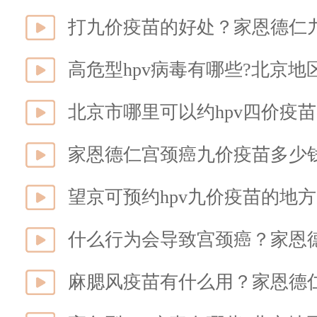
打九价疫苗的好处？家恩德仁
高危型hpv病毒有哪些?北京
北京市哪里可以约hpv四价疫
家恩德仁宫颈癌九价疫苗多少
望京可预约hpv九价疫苗的地
什么行为会导致宫颈癌？家恩
麻腮风疫苗有什么用？家恩德