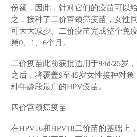
份额，因此，针对它们的疫苗可以
之，接种了二价宫颈癌疫苗，女性
可大大减少。二价疫苗完成整个免
第0、1、6个月。
二价疫苗此前获批适用于9/id/25
之后，将覆盖9至45岁女性接种对
种年龄段最广的HPV疫苗。
四价宫颈癌疫苗
在HPV16和HPV18二价苗的基础上，