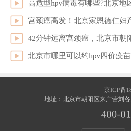
高危型hpv病毒有哪些?北京
宫颈癌高发！北京家恩德仁妇
42分钟远离宫颈癌，北京市朝
北京市哪里可以约hpv四价疫
京ICP备18
地址：北京市朝阳区来广营刘各
400-01