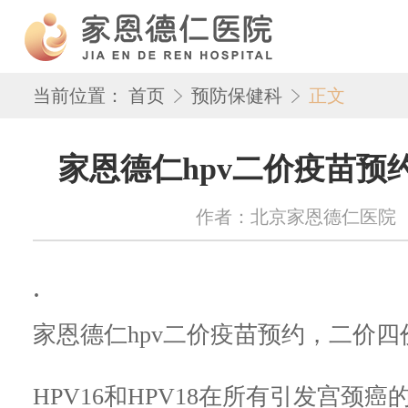
当前位置：
首页
预防保健科
正文
家恩德仁hpv二价疫苗预
作者：北京家恩德仁医院 来源：w
.
家恩德仁hpv二价疫苗预约，二价四
HPV16和HPV18在所有引发宫颈癌