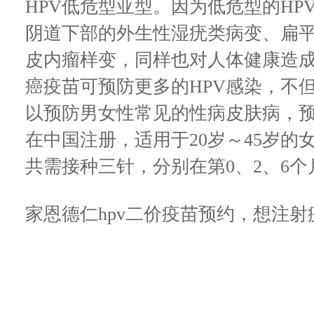
HPV低危型亚型。因为低危型的H
阴道下部的外生性湿疣类病变、扁
皮内瘤样变，同样也对人体健康造
癌疫苗可预防更多的HPV感染，不
以预防男女性常见的性病皮肤病，
在中国注册，适用于20岁～45岁
共需接种三针，分别在第0、2、6个
家恩德仁hpv二价疫苗预约，想注射