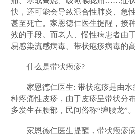
痛、寒战高烧、咳嗽喉咙痛……症
快，还可能会导致混合性肺炎、急
甚至死亡。家恩德仁医生提醒，接
效的手段。而老人、慢性病患者由
易感染流感病毒、带状疱疹病毒的
什么是带状疱疹?
家恩德仁医生: 带状疱疹是由水痘/
种疼痛性皮疹，由于皮疹呈带状分布
多发生在腰部，民间俗称“缠腰龙”
家恩德仁医生提醒，带状疱疹病