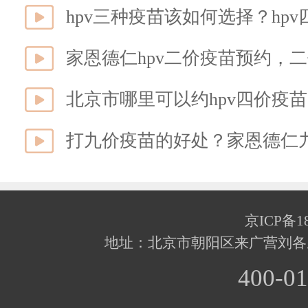
hpv三种疫苗该如何选择？hp
家恩德仁hpv二价疫苗预约，
北京市哪里可以约hpv四价疫
打九价疫苗的好处？家恩德仁
京ICP备18
地址：北京市朝阳区来广营刘各
400-01