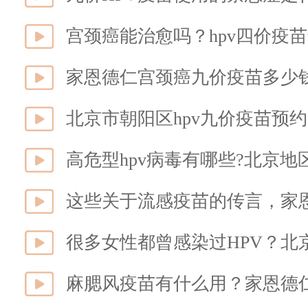
宫颈癌能治愈吗？hpv四价疫
家恩德仁宫颈癌九价疫苗多少
高危型hpv病毒有哪些?北京
这些关于流感疫苗的传言，家
很多女性都曾感染过HPV？北
麻腮风疫苗有什么用？家恩德