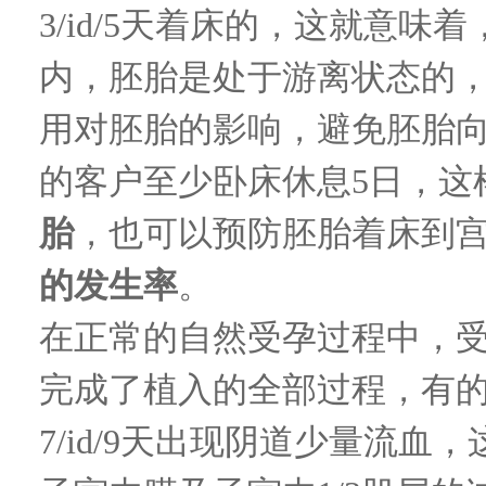
3/id/5
天着床的，这就意味着
内，胚胎是处于游离状态的
用对胚胎的影响，避免胚胎
的客户至少卧床休息
5
日，这
胎
，也可以预防胚胎着床到
的发生率
。
在正常的自然受孕过程中，
完成了植入的全部过程，有
7/id/9
天出现阴道少量流血，