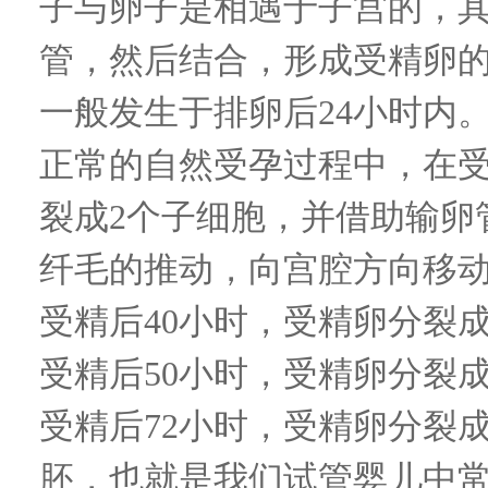
子与卵子是相遇于子宫的，
管，然后结合，形成受精卵
一般发生于排卵后
24
小时内
正常的自然受孕过程中，在
裂成
2
个子细胞，并借助输卵
纤毛的推动，向宫腔方向移
受精后
40
小时，受精卵分裂
受精后
50
小时，受精卵分裂
受精后
72
小时，受精卵分裂
胚，也就是我们试管婴儿中常