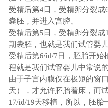
受精后第
4
日，受精卵分裂成
囊胚，并进入宫腔。
受精后第
5
日，受精卵分裂成
期囊胚，也就是我们试管婴儿
受精后第
6/id/7
日，胚胎开始
程就是我们试管婴儿中常说的
由于子宫内膜仅在极短的窗
天），才允许胚胎着床，而
17/id/19
天移植，所以，胚胎