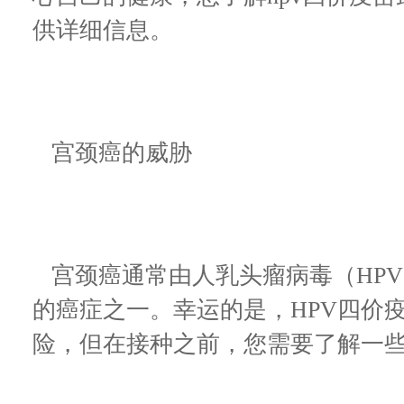
供详细信息。
宫颈癌的威胁
宫颈癌通常由人乳头瘤病毒（HP
的癌症之一。幸运的是，HPV四价
险，但在接种之前，您需要了解一