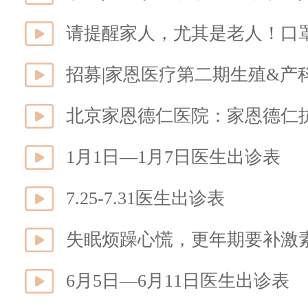
请提醒家人，尤其是老人！口
招募|家恩医疗第二期生殖&产
1月1日—1月7日医生出诊表
7.25-7.31医生出诊表
失眠烦躁心慌，更年期要补激
6月5日—6月11日医生出诊表