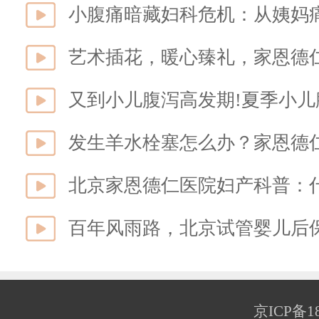
艺术插花，暖心臻礼，家恩德
又到小儿腹泻高发期!夏季小儿
发生羊水栓塞怎么办？家恩德
北京家恩德仁医院妇产科普：
京ICP备18