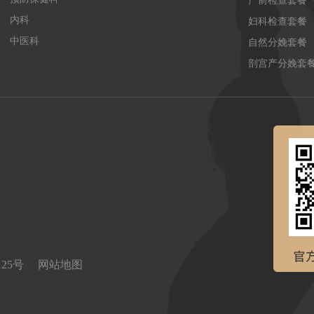
产前检查套餐
内科
妇科检查套餐
中医科
自然分娩套餐
剖宫产分娩套
0125号
网站地图