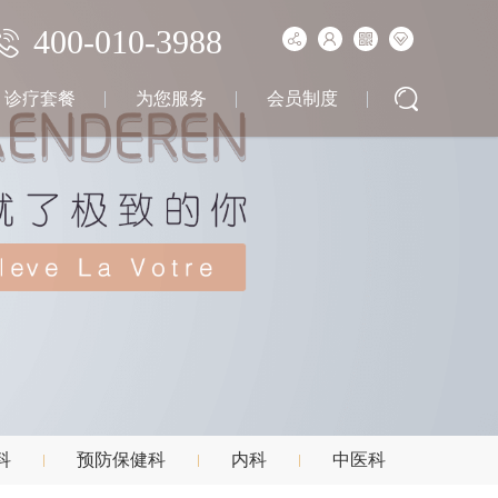
400-010-3988
诊疗套餐
为您服务
会员制度
科
预防保健科
内科
中医科