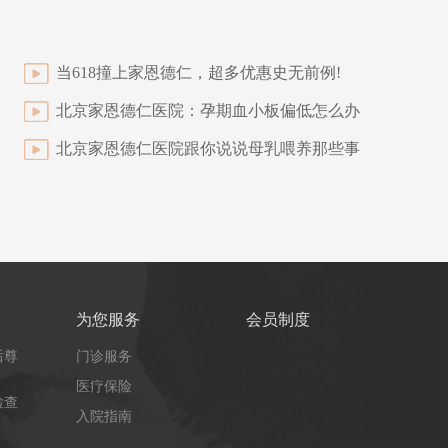
当618撞上家恩德仁，超多优惠史无前例!
北京家恩德仁医院：孕期血小板偏低怎么办
北京家恩德仁医院跟你说说母乳喂养那些事
为您服务
会员制度
后尊
门诊服务
医疗保险
检查
入院指南