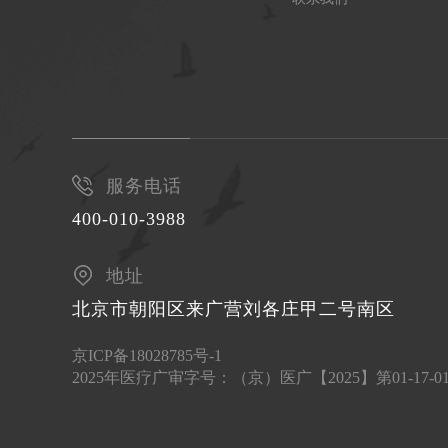
服务电话
400-010-3988
地址
北京市朝阳区来广营刘各庄甲二号南区
京ICP备18028785号-1
2025年医疗广审字号：（京）医广【2025】第01-17-