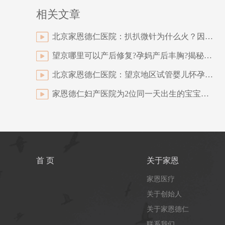
相关文章
北京家恩德仁医院：扒扒微针为什么火？因为“针”的很有效
望京哪里可以产后修复?孕妈产后丰胸?揭秘断奶后丰胸秘籍
北京家恩德仁医院：望京地区试管婴儿怀孕后保胎选家恩德仁怎么样?
家恩德仁妇产医院为2位同一天出生的宝宝举办满月Party
首 页
关于家恩
家恩医疗
关于创始人
关于家恩德仁
联系我们