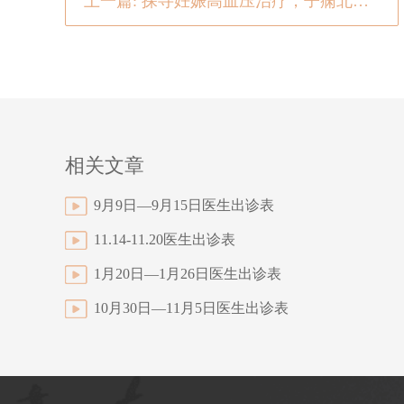
上一篇: 探寻妊娠高血压治疗，子痫北京哪个医院好点？
相关文章
9月9日—9月15日医生出诊表
11.14-11.20医生出诊表
1月20日—1月26日医生出诊表
10月30日—11月5日医生出诊表