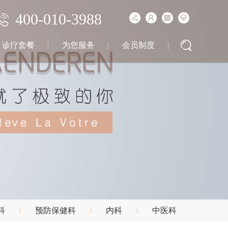
400-010-3988
诊疗套餐
为您服务
会员制度
科
预防保健科
内科
中医科