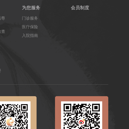
为您服务
会员制度
后尊
门诊服务
医疗保险
检查
入院指南
餐