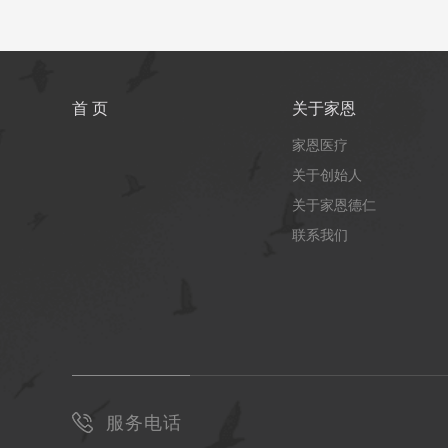
首 页
关于家恩
家恩医疗
关于创始人
关于家恩德仁
联系我们
服务电话