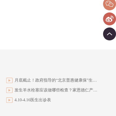
月底截止！政府指导的“北京普惠健康保”生病可保！自费可报！
发生羊水栓塞应该做哪些检查？家恩德仁产科为你揭晓答案
4.10-4.16医生出诊表