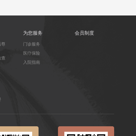
为您服务
会员制度
后尊
门诊服务
医疗保险
检查
入院指南
餐