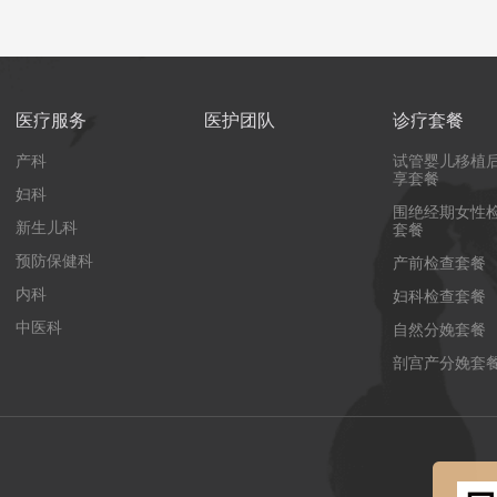
医疗服务
医护团队
诊疗套餐
产科
试管婴儿移植
享套餐
妇科
围绝经期女性
新生儿科
套餐
预防保健科
产前检查套餐
内科
妇科检查套餐
中医科
自然分娩套餐
剖宫产分娩套