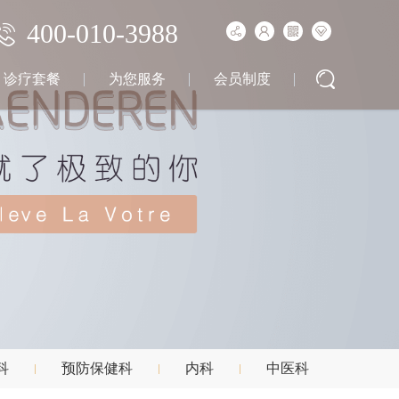
400-010-3988
诊疗套餐
为您服务
会员制度
科
预防保健科
内科
中医科