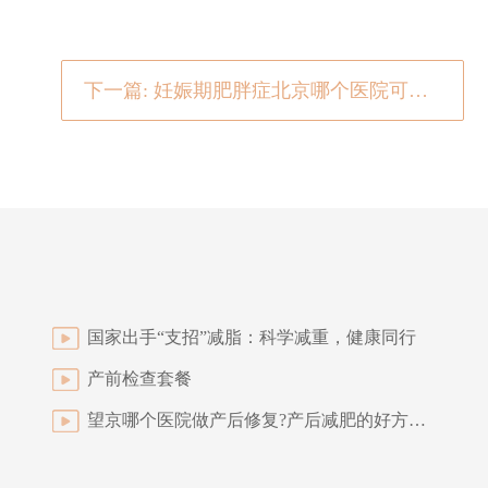
下一篇: 妊娠期肥胖症北京哪个医院可以治？妊娠期肥胖危害大，及时治疗很关键
国家出手“支招”减脂：科学减重，健康同行
产前检查套餐
望京哪个医院做产后修复?产后减肥的好方法是什么