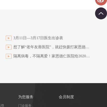
3月11日—3月17日医生出诊表
想了解“老年友善医院”，就赶快拨打家恩德仁电话吧
隔离病毒，不隔离爱！家恩德仁医院给2020年情人节翻倍加糖
为您服务
会员制度
后尊
门诊服务