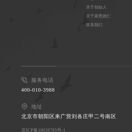
关于创始人
关于家恩德仁
联系我们
服务电话
400-010-3988
地址
北京市朝阳区来广营刘各庄甲二号南区
京ICP备18028785号-1