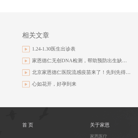
相关文章
1.24-1.30医生出诊表
家恩德仁无创DNA检测，帮助预防出生缺陷！
北京家恩德仁医院流感疫苗来了！先到先得，即买即打！
心如花开，好孕到来
首 页
关于家恩
家恩医疗