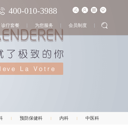
400-010-3988
诊疗套餐
为您服务
会员制度
科
预防保健科
内科
中医科