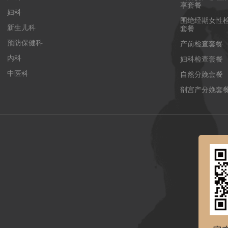
享套餐
妇科
围绝经期女性
新生儿科
套餐
预防保健科
产前检查套餐
内科
妇科检查套餐
中医科
自然分娩套餐
剖宫产分娩套