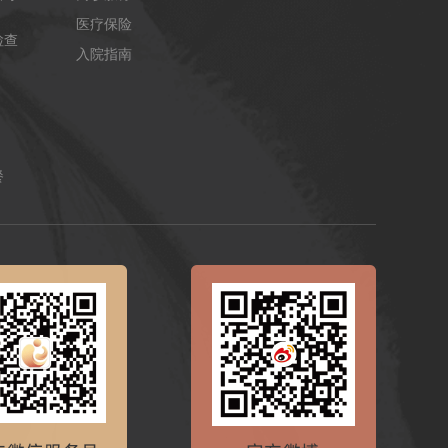
医疗保险
检查
入院指南
餐