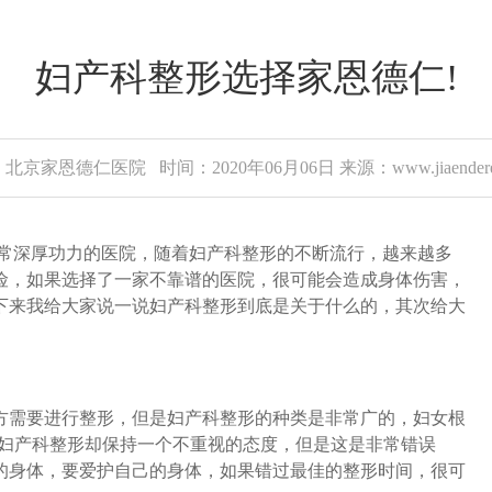
妇产科整形选择家恩德仁!
北京家恩德仁医院 时间：2020年06月06日 来源：www.jiaenderen
常深厚功力的医院，随着妇产科整形的不断流行，越来越多
险，如果选择了一家不靠谱的医院，很可能会造成身体伤害，
下来我给大家说一说妇产科整形到底是关于什么的，其次给大
需要进行整形，但是妇产科整形的种类是非常广的，妇女根
于妇产科整形却保持一个不重视的态度，但是这是非常错误
的身体，要爱护自己的身体，如果错过最佳的整形时间，很可