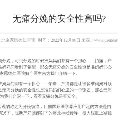
无痛分娩的安全性高吗?
北京家恩德仁医院 时间：2022年12月06日 来源：www.jiaenderen
分娩，可到分娩的时候准妈妈们都有一个担心——怕痛，产
准妈妈们看到了希望，那么无痛分娩的安全性也是准妈妈们心
让家恩德仁医院妇产医生来为我们介绍一下。
妈妈们都有一个担心——怕痛，产痛都是让很多准妈妈对顺
么无痛分娩的安全性也是准妈妈们心里的一个谜团，那么无痛
来为我们介绍一下，看看无痛分娩是否安全。
客观的称之为分娩镇痛，目前国际医学界应用广泛的方法是由
情况下，阻断产妇腰部以下的痛觉神经传导，很大程度上减轻