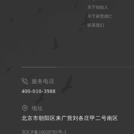
关于创始人
关于家恩德仁
联系我们
服务电话
400-010-3988
地址
北京市朝阳区来广营刘各庄甲二号南区
京ICP备18028785号-1