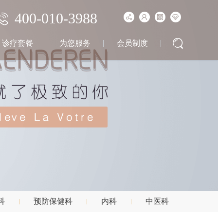
400-010-3988
诊疗套餐
为您服务
会员制度
科
预防保健科
内科
中医科