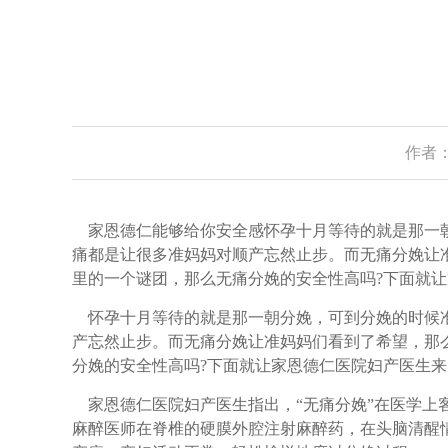
作者：
家恩德仁能够给你安全感怀孕十月等待的就是那一朝
痛都是让很多准妈妈对顺产忘然止步。而无痛分娩让
里的一个谜团，那么无痛分娩的安全性高吗?下面就
怀孕十月等待的就是那一朝分娩，可到分娩的时候准
产忘然止步。而无痛分娩让准妈妈们看到了希望，那
分娩的安全性高吗?下面就让家恩德仁医院妇产医生
家恩德仁医院妇产医生指出，“无痛分娩”在医学上
麻醉医师在脊椎的硬膜外腔注射麻醉药，在头脑清醒