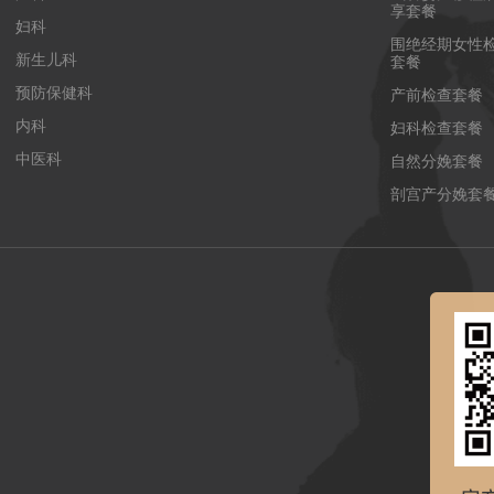
享套餐
妇科
围绝经期女性
新生儿科
套餐
预防保健科
产前检查套餐
内科
妇科检查套餐
中医科
自然分娩套餐
剖宫产分娩套