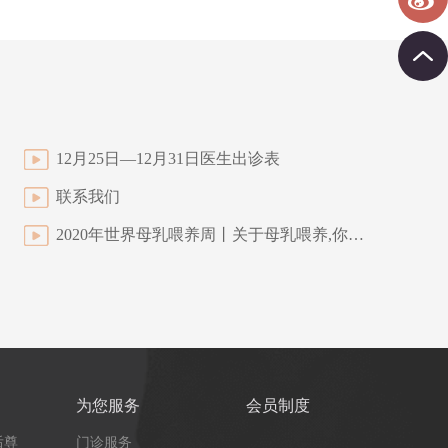
12月25日—12月31日医生出诊表
联系我们
2020年世界母乳喂养周丨关于母乳喂养,你应该知道这些知识
为您服务
会员制度
后尊
门诊服务