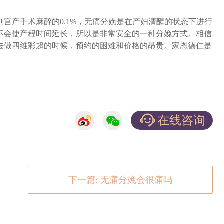
宫产手术麻醉的0.1%，无痛分娩是在产妇清醒的状态下进行
不会使产程时间延长，所以是非常安全的一种分娩方式。相信
去做四维彩超的时候，预约的困难和价格的昂贵。家恩德仁是
在线咨询
下一篇: 无痛分娩会很痛吗