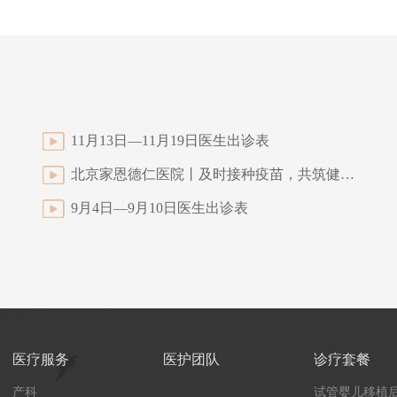
11月13日—11月19日医生出诊表
北京家恩德仁医院丨及时接种疫苗，共筑健康屏障
9月4日—9月10日医生出诊表
医疗服务
医护团队
诊疗套餐
产科
试管婴儿移植