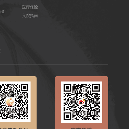
医疗保险
检查
入院指南
餐