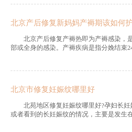
北京产后修复新妈妈产褥期该如何护
北京产后修复产褥热即为产褥感染，是
部或全身的感染。产褥疾病是指分娩结束24小
北京市修复妊娠纹哪里好
北苑地区修复妊娠纹哪里好?孕妇长妊娠
或者看到的长妊娠纹的情况，主要是发生在