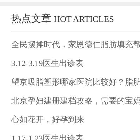
热点文章
HOT ARTICLES
全民摆摊时代，家恩德仁脂肪填充
3.12-3.19医生出诊表
望京吸脂塑形哪家医院比较好？脂
北京孕妇建册建档攻略，需要的宝妈
心如花开，好孕到来
1.17-1.23医生出诊表