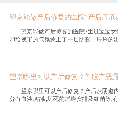
望京能做产后修复的医院?产后痔疮
望京能做产后修复的医院?生过宝宝女性
却给换了的气氛蒙上了一层阴影，痔疮的出
望京哪里可以产后修复？剖腹产恶
望京哪里可以产后修复？产后从阴道内排
分有血液,粘液,坏死的蜕膜安排及细菌等,有