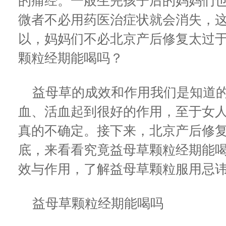
的痛经。一般生完孩子后的妈妈们
微者不必用药医治症状就会消失，
以，妈妈们不必北京产后修复太过
颗粒经期能喝吗？
益母草的成效和作用我们是知道的
血、活血起到很好的作用，至于女
真的不确定。接下来，北京产后修
底，来看看究竟益母草颗粒经期能
效与作用，了解益母草颗粒服用忌
益母草颗粒经期能喝吗