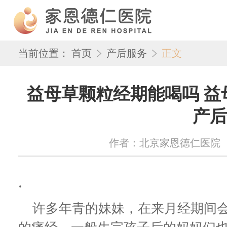
当前位置：
首页
产后服务
正文
益母草颗粒经期能喝吗 益
产后
作者：北京家恩德仁医院 来源：w
.
许多年青的妹妹，在来月经期间会