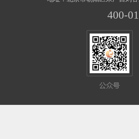
400-01