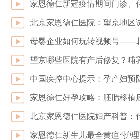
家恩德仁新冠疫情期间门诊、
母婴企业如何玩转视频号——
望京哪些医院有产后修复？哺
中国疾控中心提示：孕产妇预
北京家恩德仁医院妇产科普：
家恩德仁新生儿最全黄疸“护理