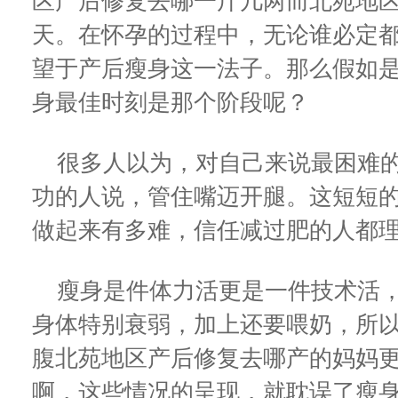
区产后修复去哪一斤几两而北苑地区
天。在怀孕的过程中，无论谁必定
望于产后瘦身这一法子。那么假如
身最佳时刻是那个阶段呢？
很多人以为，对自己来说最困难的
功的人说，管住嘴迈开腿。这短短的
做起来有多难，信任减过肥的人都
瘦身是件体力活更是一件技术活，
身体特别衰弱，加上还要喂奶，所
腹北苑地区产后修复去哪产的妈妈
啊，这些情况的呈现，就耽误了瘦