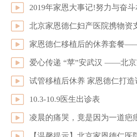
2019年家恩大事记!努力与奋
家恩德仁移植后的休养套餐—
试管移植后休养 家恩德仁打
10.3-10.9医生出诊表
凌晨的痛哭，竟是因为一道疤