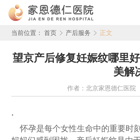
当前位置：
首页
产后服务
正文
望京产后修复妊娠纹哪里好
美解
作者：北京家恩德仁医院 来源：w
.
怀孕是每个女性生命中的重要时刻