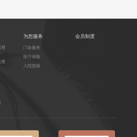
为您服务
会员制度
后尊
门诊服务
医疗保险
检查
入院指南
餐