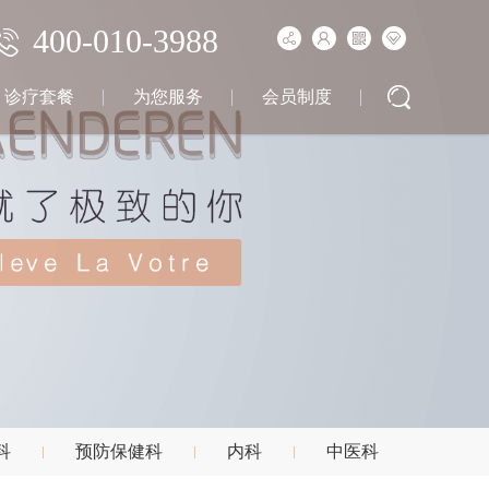
400-010-3988
诊疗套餐
为您服务
会员制度
科
预防保健科
内科
中医科