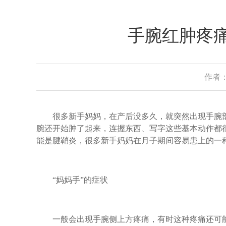
手腕红肿疼痛
作者：
很多新手妈妈，在产后没多久，就突然出现手腕部
腕还开始肿了起来，连握东西、写字这些基本动作都很
能是腱鞘炎，很多新手妈妈在月子期间容易患上的一种
“妈妈手”的症状
一般会出现手腕侧上方疼痛，有时这种疼痛还可能