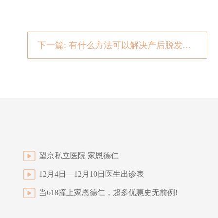
下一篇: 有什么方法可以解决产后脱发的问题吗
望京私立医院 家恩德仁
12月4日—12月10日医生出诊表
当618撞上家恩德仁，超多优惠史无前例!