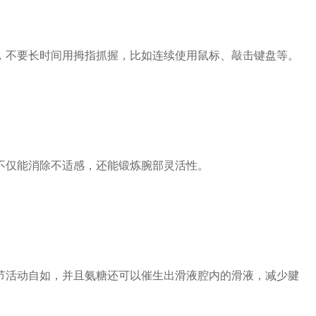
不要长时间用拇指抓握，比如连续使用鼠标、敲击键盘等。
仅能消除不适感，还能锻炼腕部灵活性。
活动自如，并且氨糖还可以催生出滑液腔内的滑液，减少腱