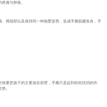
的疼痛与肿胀。
、拇指部位及保持同一种抱婴姿势，造成手腕肌腱发炎，手
候要把孩子的主要放在前臂，手腕只是起到轻轻扶挡的作
姿势。