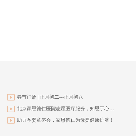
春节门诊 | 正月初二---正月初八
北京家恩德仁医院志愿医疗服务，知恩于心，感恩于行
助力孕婴童盛会，家恩德仁为母婴健康护航！