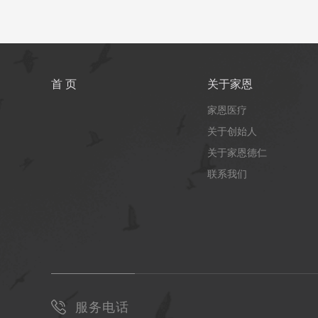
首 页
关于家恩
家恩医疗
关于创始人
关于家恩德仁
联系我们
服务电话