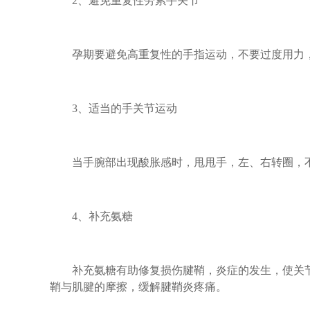
2、避免重复性劳累手关节
孕期要避免高重复性的手指运动，不要过度用力，
3、适当的手关节运动
当手腕部出现酸胀感时，甩甩手，左、右转圈，不
4、补充氨糖
补充氨糖有助修复损伤腱鞘，炎症的发生，使关节
鞘与肌腱的摩擦，缓解腱鞘炎疼痛。