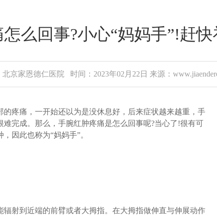
怎么回事?小心“妈妈手”!赶
北京家恩德仁医院 时间：2023年02月22日 来源：www.jiaenderen
的疼痛，一开始还以为是没休息好，后来症状越来越重，手
难完成。那么，手腕红肿疼痛是怎么回事呢?当心了!很有可
，因此也称为“妈妈手”。
辐射到近端的前臂或者大拇指。在大拇指做伸直与伸展动作